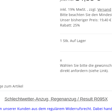
inkl. 19% MwSt. , zzgl.
Versand
Bitte beachten Sie den Mindes
Unser bisheriger Preis: 19,40 €
Rabatt:
25%
1 Stk. Auf Lager
x
Wählen Sie bitte die gewünscht
direkt anfordern (siehe Link).
ge zum Artikel
Schlechtwetter-Anzug, Regenanzug / Result R095X
uren unserer Kunden aus dem regulärem Widerrufsrecht. Dabei hand