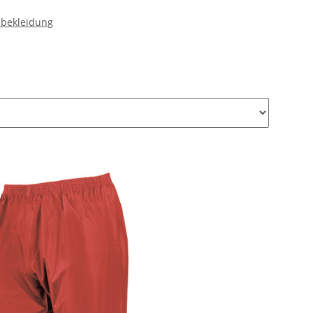
nbekleidung