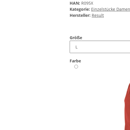
HAN:
R095X
Kategorie:
Einzelstücke Dame
Hersteller:
Result
Größe
Farbe