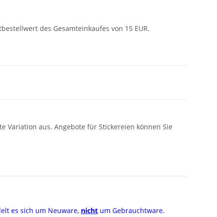
tbestellwert des Gesamteinkaufes von 15 EUR.
e Variation aus. Angebote für Stickereien können Sie
elt es sich um Neuware,
nicht
um Gebrauchtware.