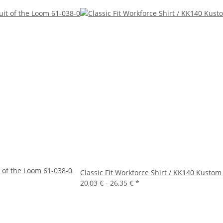
t of the Loom 61-038-0
Classic Fit Workforce Shirt / KK140 Kustom 
20,03 € -
26,35 €
*