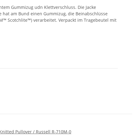
chtem Gummizug udn Klettverschluss. Die Jacke
se hat am Bund einen Gummizug, die Beinabschlüsse
M™ Scotchlite™) verarbeitet. Verpackt im Tragebeutel mit