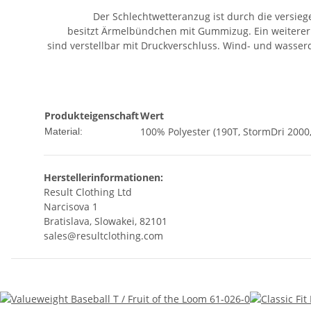
Der Schlechtwetteranzug ist durch die versie
besitzt Ärmelbündchen mit Gummizug. Ein weiterer
sind verstellbar mit Druckverschluss. Wind- und wasserd
Produkteigenschaft
Wert
100% Polyester (190T, StormDri 2000,
Material:
Herstellerinformationen:
Result Clothing Ltd
Narcisova 1
Bratislava, Slowakei, 82101
sales@resultclothing.com