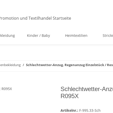
kleidung
Kinder / Baby
Heimtextilien
Stric
menbekleidung
Schlechtwetter-Anzug, Regenanzug Einzelstück / Res
Schlechtwetter-Anz
R095X
Artikelnr.:
F-995.33-Sch