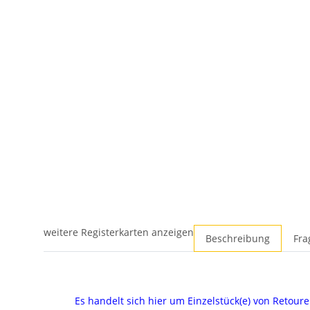
weitere Registerkarten anzeigen
Beschreibung
Fra
Es handelt sich hier um Einzelstück(e) von Reto