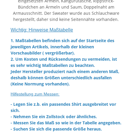
eingesetzten Ärmeln, Kängurutasche, Rippstrick-
Bündchen an Ärmeln und Saum, Doppelnaht am
Armausschnitt. Der Sweater wurde aus Schlauchware
hergestellt, daher sind keine Seitennähte vorhanden.
Wichtig: Hinweise Maßtabelle
1. Maßtabellen befinden sich auf der Startseite des
jeweiligen Artikels, innerhalb der kleinen
Vorschaubilder ( vergrößerbar).
2. Um Kosten und Rücksendungen zu vermeiden, ist
es sehr wichtig Maßtabellen zu beachten.
Jeder Hersteller produziert nach einem anderen Maß,
deshalb können Größen unterschiedlich ausfallen
(Keine Normung vorhanden).
Hilfestellung zum Messen:
- Legen Sie z.b. ein passendes Shirt ausgebreitet vor
sich.
- Nehmen Sie ein Zollstock oder ähnliches.
- Messen Sie das Maß so wie in der Tabelle angegeben.
- Suchen Sie sich die passende Größe heraus.