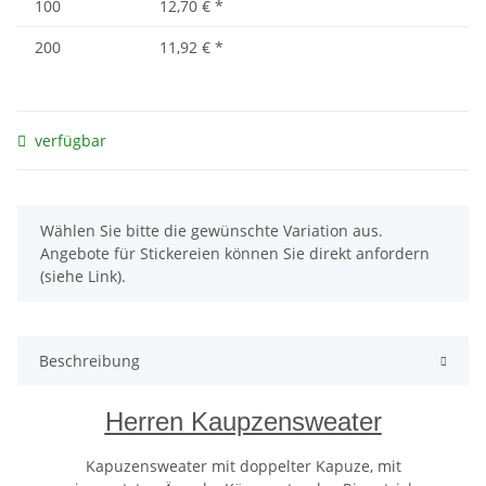
100
12,70 €
*
200
11,92 €
*
verfügbar
x
Wählen Sie bitte die gewünschte Variation aus.
Angebote für Stickereien können Sie direkt anfordern
(siehe Link).
Beschreibung
Herren Kaupzensweater
Kapuzensweater mit doppelter Kapuze, mit