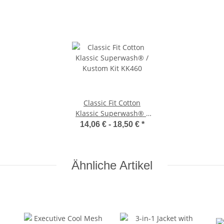
Classic Fit Cotton
Klassic Superwash® /
Kustom Kit KK460
14,06 € -
18,50 €
*
Ähnliche Artikel