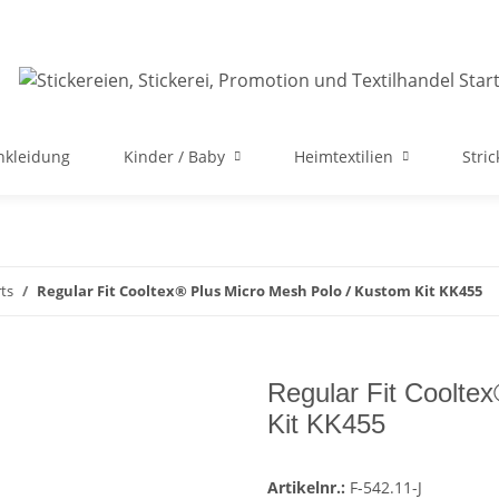
nkleidung
Kinder / Baby
Heimtextilien
Stri
ts
Regular Fit Cooltex® Plus Micro Mesh Polo / Kustom Kit KK455
Regular Fit Coolte
Kit KK455
Artikelnr.:
F-542.11-J