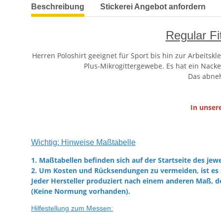
weitere Registerkarten anzeigen
Beschreibung
Stickerei Angebot anfordern
Regular Fi
Herren Poloshirt geeignet für Sport bis hin zur Arbeits
Plus-Mikrogittergewebe. Es hat ein Nac
Das abneh
In unser
Wichtig: Hinweise Maßtabelle
1. Maßtabellen befinden sich auf der Startseite des jewe
2. Um Kosten und Rücksendungen zu vermeiden, ist es 
Jeder Hersteller produziert nach einem anderen Maß, d
(Keine Normung vorhanden).
Hilfestellung zum Messen: