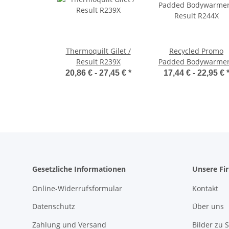
Thermoquilt Gilet /
Recycled Promo
Result R239X
Padded Bodywarmer
Result R244X
20,86 € -
27,45 €
*
17,44 € -
22,95 €
Gesetzliche Informationen
Unsere Fi
Online-Widerrufsformular
Kontakt
Datenschutz
Über uns
Zahlung und Versand
Bilder zu S