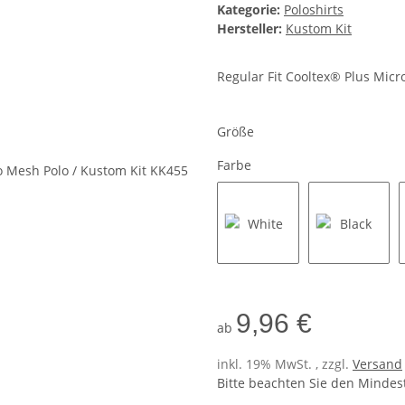
Kategorie:
Poloshirts
Hersteller:
Kustom Kit
Regular Fit Cooltex® Plus Micr
Größe
Farbe
White
Black
9,96 €
ab
inkl. 19% MwSt. , zzgl.
Versand
Bitte beachten Sie den Mindes