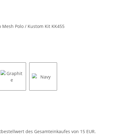
o Mesh Polo / Kustom Kit KK455
Graphite
Navy
tbestellwert des Gesamteinkaufes von 15 EUR.