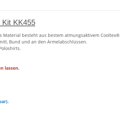
m Kit KK455
 Das Material besteht aus bestem atmungsaktivem Cooltex®
nitt, Bund und an den Ärmelabschlüssen.
oloshirts.
n lassen.
bar).