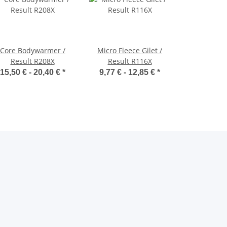
Core Bodywarmer /
Micro Fleece Gilet /
Result R208X
Result R116X
15,50 € -
20,40 €
*
9,77 € -
12,85 €
*