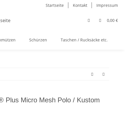
Startseite
Kontakt
Impressum
0,00 €
ckmützen
Schürzen
Taschen / Rucksäcke etc.
Ac
x® Plus Micro Mesh Polo / Kustom