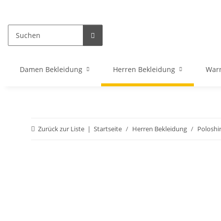
Damen Bekleidung
Herren Bekleidung
War
Zurück zur Liste
Startseite
Herren Bekleidung
Poloshir