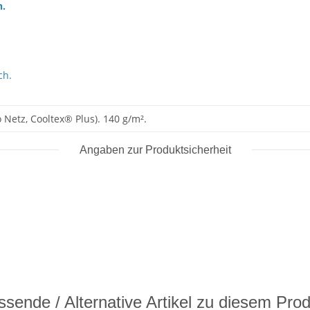
h.
ch.
 Netz, Cooltex® Plus). 140 g/m².
Angaben zur Produktsicherheit
sende / Alternative Artikel zu diesem Pro