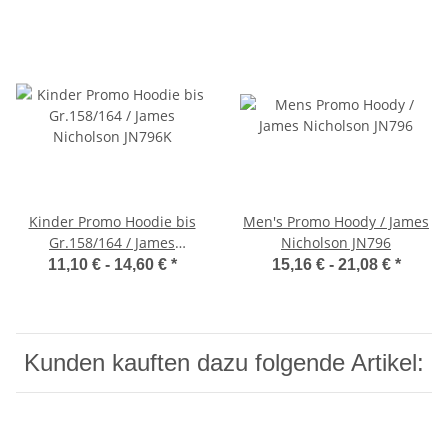
Kinder Promo Hoodie bis
Men's Promo Hoody / James
Gr.158/164 / James
Nicholson JN796
Nicholson JN796K
11,10 € -
14,60 €
*
15,16 € -
21,08 €
*
Kunden kauften dazu folgende Artikel: