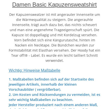
Damen Basic Kapuzensweatshirt
Der Kapuzensweatzer ist mit angerauter Innenseite um
die Wärmequalität zu steigern. Die angerauhte
Innenseite, trägt auch dazu bei, das nichts scheuert
und man eine angenehme Trageeigenschaft spürt. Die
Kapuze ist doppellagig und mit Kordelzug versehen.
Vorn befindet sich eine Kängurutasche, hinten im
Nacken ein Necktape. Die Bündchen wurden zur
Formstabilität mit Elasthan versehen. Der Hoody hat ein
Tear off!® - Label. Es wurde ein leicht tailliert Schnitt
verwendet.
Wichtig: Hinweise Maßtabelle
1. Maßtabellen befinden sich auf der Startseite des
jeweiligen Artikels, innerhalb der kleinen
Vorschaubilder ( vergrößerbar).
2. Um Kosten und Rücksendungen zu vermeiden, ist es
sehr wichtig Maßtabellen zu beachten.
Jeder Hersteller produziert nach einem anderen Maß,