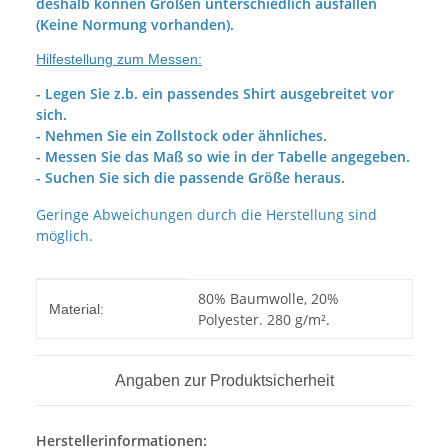
deshalb können Größen unterschiedlich ausfallen
(Keine Normung vorhanden).
Hilfestellung zum Messen:
- Legen Sie z.b. ein passendes Shirt ausgebreitet vor
sich.
- Nehmen Sie ein Zollstock oder ähnliches.
- Messen Sie das Maß so wie in der Tabelle angegeben.
- Suchen Sie sich die passende Größe heraus.
Geringe Abweichungen durch die Herstellung sind
möglich.
Produkteigenschaft
Wert
80% Baumwolle, 20%
Material:
Polyester. 280 g/m².
Angaben zur Produktsicherheit
Herstellerinformationen: