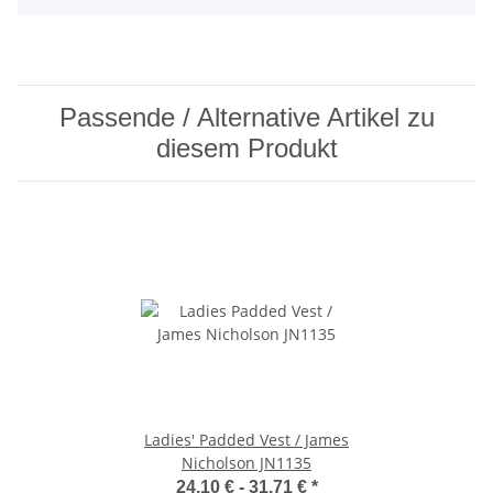
Passende / Alternative Artikel zu
diesem Produkt
Ladies' Padded Vest / James
Nicholson JN1135
24,10 € -
31,71 €
*