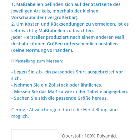
1. Maßtabellen befinden sich auf der Startseite des
jeweiligen Artikels, innerhalb der kleinen
Vorschaubilder ( vergrößerbar).
2. Um Kosten und Rücksendungen zu vermeiden, ist es
sehr wichtig Maßtabellen zu beachten.
Jeder Hersteller produziert nach einem anderen Maß,
deshalb können Größen unterschiedlich ausfallen
(Keine Normung vorhanden).
Hilfestellung zum Messen:
- Legen Sie z.b. ein passendes Shirt ausgebreitet vor
sich.
- Nehmen Sie ein Zollstock oder ähnliches.
- Messen Sie das Maß so wie in der Tabelle angegeben.
- Suchen Sie sich die passende Größe heraus.
Geringe Abweichungen durch die Herstellung sind
möglich.
Produkteigenschaft
Wert
Oberstoff: 100% Polyamid.