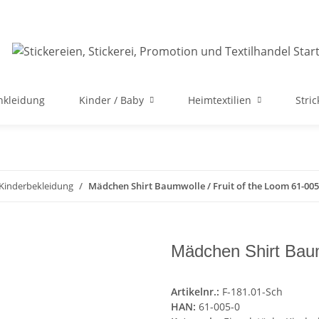
nkleidung
Kinder / Baby
Heimtextilien
Stri
 Kinderbekleidung
Mädchen Shirt Baumwolle / Fruit of the Loom 61-005
Mädchen Shirt Baum
Artikelnr.:
F-181.01-Sch
HAN:
61-005-0