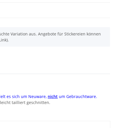
chte Variation aus. Angebote für Stickereien können
ink).
elt es sich um Neuware,
nicht
um Gebrauchtware.
cht tailliert geschnitten.