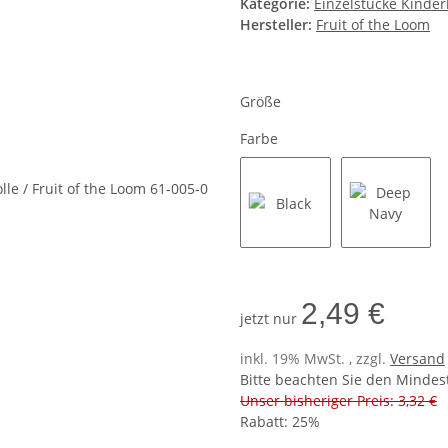
Kategorie:
Einzelstücke Kinde
Hersteller:
Fruit of the Loom
Größe
Farbe
Black
Deep Na
2,49 €
jetzt nur
inkl. 19% MwSt. , zzgl.
Versand
Bitte beachten Sie den Mindes
Unser bisheriger Preis: 3,32 €
Rabatt:
25%