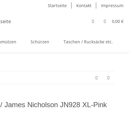
Startseite
Kontakt
Impressum
0,00 €
ckmützen
Schürzen
Taschen / Rucksäcke etc.
Ac
T / James Nicholson JN928 XL-Pink