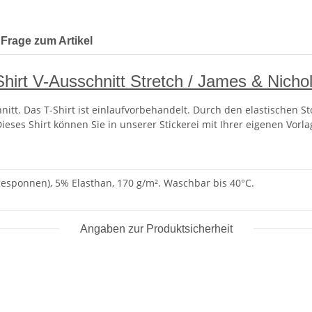
Frage zum Artikel
irt V-Ausschnitt Stretch / James & Nich
nitt. Das T-Shirt ist einlaufvorbehandelt. Durch den elastischen St
ieses Shirt können Sie in unserer Stickerei mit Ihrer eigenen Vorla
sponnen), 5% Elasthan, 170 g/m². Waschbar bis 40°C.
Angaben zur Produktsicherheit