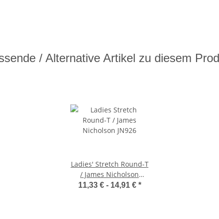
sende / Alternative Artikel zu diesem Pro
Ladies' Stretch Round-T
/ James Nicholson
JN926
11,33 € -
14,91 €
*