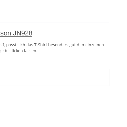
olson JN928
off, passt sich das T-Shirt besonders gut den einzelnen
ge besticken lassen.