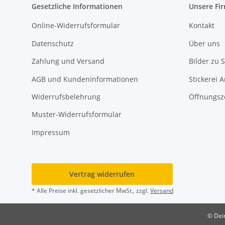
Gesetzliche Informationen
Unsere Fi
Online-Widerrufsformular
Kontakt
Datenschutz
Über uns
Zahlung und Versand
Bilder zu S
AGB und Kundeninformationen
Stickerei 
Widerrufsbelehrung
Öffnungsz
Muster-Widerrufsformular
Impressum
Vertrag widerrufen
* Alle Preise inkl. gesetzlicher MwSt., zzgl.
Versand
© Dein