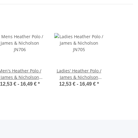
Men's Heather Polo /
Ladies' Heather Polo /
James & Nicholson
James & Nicholson
JN706
JN705
12,53 € -
16,49 €
*
12,53 € -
16,49 €
*