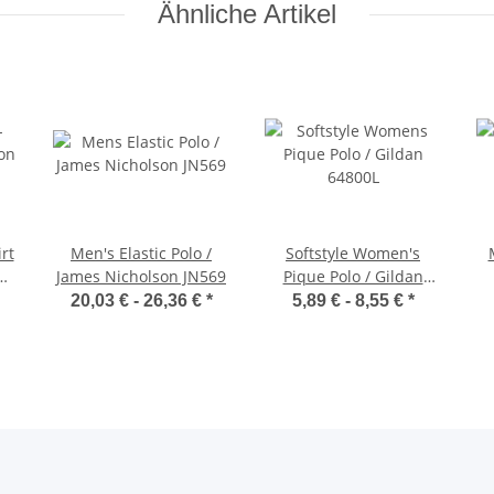
Ähnliche Artikel
rt
Men's Elastic Polo /
Softstyle Women's
James Nicholson JN569
Pique Polo / Gildan
64800L
20,03 € -
26,36 €
*
5,89 € -
8,55 €
*