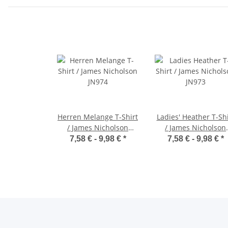
Herren Melange T-Shirt
Ladies' Heather T-Shi
/ James Nicholson
/ James Nicholson
JN974
JN973
7,58 € -
9,98 €
*
7,58 € -
9,98 €
*