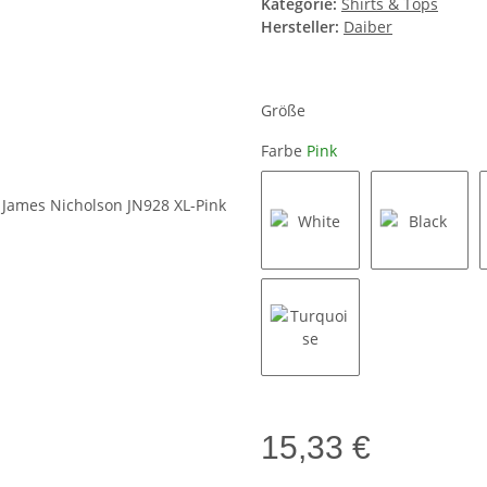
Kategorie:
Shirts & Tops
Hersteller:
Daiber
Größe
Farbe
Pink
White
Black
Turquoise
15,33 €