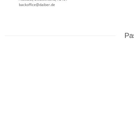
backoffice@daiber.de
Pas