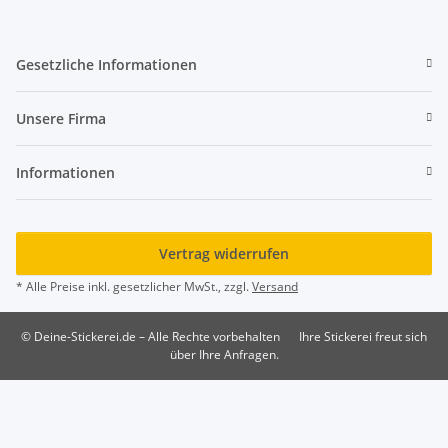
Gesetzliche Informationen
Unsere Firma
Informationen
Vertrag widerrufen
* Alle Preise inkl. gesetzlicher MwSt., zzgl.
Versand
© Deine-Stickerei.de – Alle Rechte vorbehalten
Ihre Stickerei freut sich
über Ihre Anfragen.