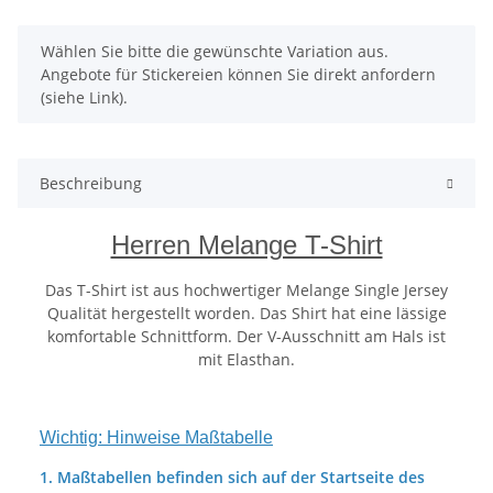
x
Wählen Sie bitte die gewünschte Variation aus.
Angebote für Stickereien können Sie direkt anfordern
(siehe Link).
Beschreibung
Herren Melange T-Shirt
Das T-Shirt ist aus hochwertiger Melange Single Jersey
Qualität hergestellt worden. Das Shirt hat eine lässige
komfortable Schnittform. Der V-Ausschnitt am Hals ist
mit Elasthan.
Wichtig: Hinweise Maßtabelle
1. Maßtabellen befinden sich auf der Startseite des