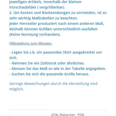
jeweiligen Artikels, innerhalb der kleinen
Vorschaubilder ( vergrößerbar).
2. Um Kosten und Rücksendungen zu vermeiden, ist es
sehr wichtig Maßtabellen zu beachten.
Jeder Hersteller produziert nach einem anderen Maß,
deshalb können Größen unterschiedlich ausfallen
(Keine Normung vorhanden).
Hilfestellung zum Messen:
- Legen Sie z.b. ein passendes Shirt ausgebreitet vor
sich.
- Nehmen Sie ein Zollstock oder ähnliches.
- Messen Sie das Maß so wie in der Tabelle angegeben.
- Suchen Sie sich die passende Größe heraus.
Geringe Abweichungen durch die Herstellung sind
möglich.
Produkteigenschaft
Wert
65% Polyester, 35%