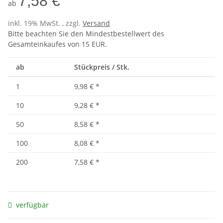
7,58 €
ab
inkl. 19% MwSt. , zzgl.
Versand
Bitte beachten Sie den Mindestbestellwert des
Gesamteinkaufes von 15 EUR.
ab
Stückpreis / Stk.
1
9,98 €
*
10
9,28 €
*
50
8,58 €
*
100
8,08 €
*
200
7,58 €
*
verfügbar