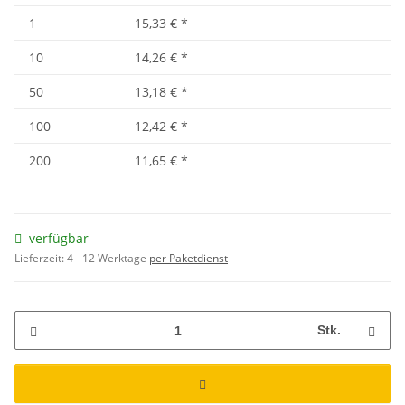
1
15,33 €
*
10
14,26 €
*
50
13,18 €
*
100
12,42 €
*
200
11,65 €
*
verfügbar
Lieferzeit:
4 - 12 Werktage
per Paketdienst
Stk.