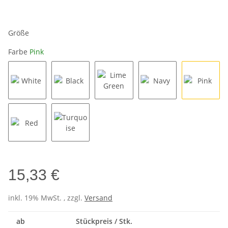
Größe
Farbe
Pink
White
Black
Lime Green
Navy
Pink
Red
Turquoise
15,33 €
inkl. 19% MwSt. , zzgl.
Versand
ab
Stückpreis / Stk.