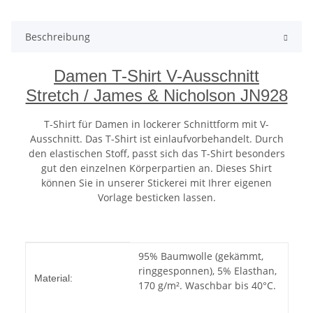
Beschreibung
Damen T-Shirt V-Ausschnitt
Stretch / James & Nicholson JN928
T-Shirt für Damen in lockerer Schnittform mit V-
Ausschnitt. Das T-Shirt ist einlaufvorbehandelt. Durch
den elastischen Stoff, passt sich das T-Shirt besonders
gut den einzelnen Körperpartien an. Dieses Shirt
können Sie in unserer Stickerei mit Ihrer eigenen
Vorlage besticken lassen.
Produkteigenschaft
Wert
95% Baumwolle (gekämmt,
ringgesponnen), 5% Elasthan,
Material:
170 g/m². Waschbar bis 40°C.