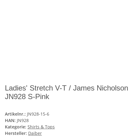
Ladies' Stretch V-T / James Nicholson
JN928 S-Pink
Artikelnr.:
JN928-15-6
HAN:
JN928
Kategorie:
Shirts & Tops
Hersteller:
Daiber