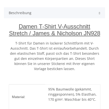
Beschreibung
Damen T-Shirt V-Ausschnitt
Stretch / James & Nicholson JN928
T-Shirt für Damen in lockerer Schnittform mit V-
Ausschnitt. Das T-Shirt ist einlaufvorbehandelt. Durch
den elastischen Stoff, passt sich das T-Shirt besonders
gut den einzelnen Körperpartien an. Dieses Shirt
können Sie in unserer Stickerei mit Ihrer eigenen
Vorlage besticken lassen.
Produkteigenschaft
Wert
95% Baumwolle (gekämmt,
ringgesponnen), 5% Elasthan,
Material:
170 g/m². Waschbar bis 40°C.