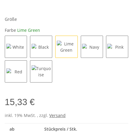
Größe
Farbe
Lime Green
White
Black
Lime Green
Navy
Pink
Red
Turquoise
15,33 €
inkl. 19% MwSt. , zzgl.
Versand
ab
Stückpreis / Stk.