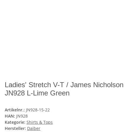
Ladies' Stretch V-T / James Nicholson
JN928 L-Lime Green
Artikelnr.:
JN928-15-22
HAN:
JN928
Kategorie:
Shirts & Tops
Hersteller:
Daiber