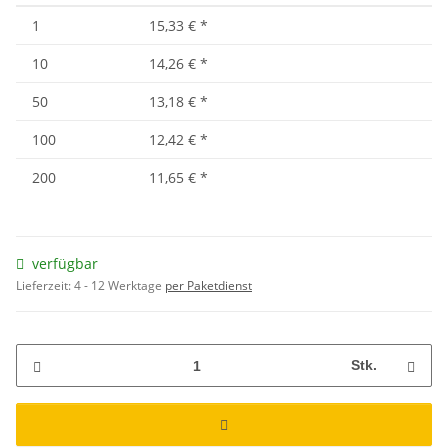
1
15,33 €
*
10
14,26 €
*
50
13,18 €
*
100
12,42 €
*
200
11,65 €
*
verfügbar
Lieferzeit:
4 - 12 Werktage
per Paketdienst
Stk.