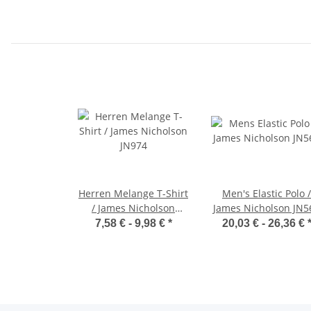
Herren Melange T-Shirt
Men's Elastic Polo /
/ James Nicholson
James Nicholson JN5
JN974
7,58 € -
9,98 €
*
20,03 € -
26,36 €