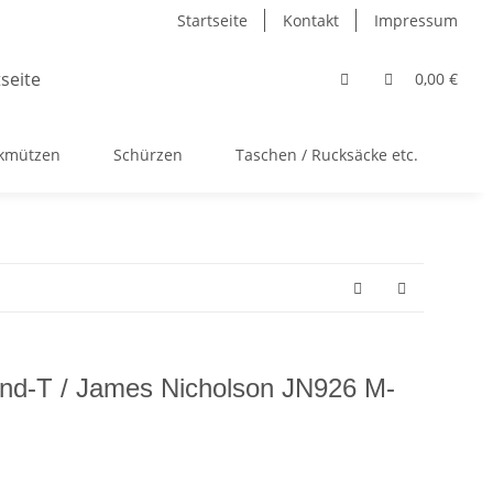
Startseite
Kontakt
Impressum
0,00 €
ckmützen
Schürzen
Taschen / Rucksäcke etc.
Ac
und-T / James Nicholson JN926 M-