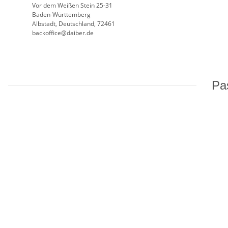
Vor dem Weißen Stein 25-31
Baden-Württemberg
Albstadt, Deutschland, 72461
backoffice@daiber.de
Pas