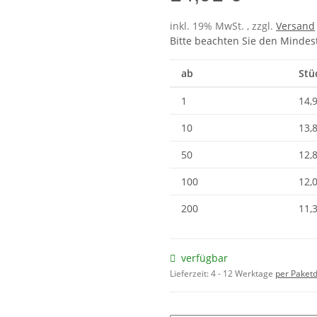
inkl. 19% MwSt. , zzgl.
Versand
Bitte beachten Sie den Mindes
ab
Stü
1
14,
10
13,
50
12,
100
12,
200
11,
verfügbar
Lieferzeit:
4 - 12 Werktage
per Paketd