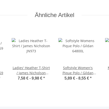
Ähnliche Artikel
Ladies' Heather T-Shirt
Softstyle Women's
69
/ James Nicholson
Pique Polo / Gildan
JN973
64800L
*
7,58 € -
9,98 €
*
5,89 € -
8,55 €
*