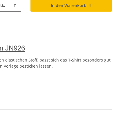
In den Warenkorb
tk.
on JN926
n elastischen Stoff, passt sich das T-Shirt besonders gut
n Vorlage besticken lassen.