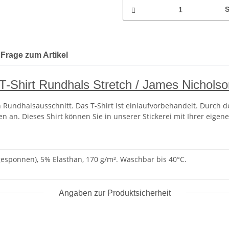
S
Frage zum Artikel
-Shirt Rundhals Stretch / James Nichols
 Rundhalsausschnitt. Das T-Shirt ist einlaufvorbehandelt. Durch de
n an. Dieses Shirt können Sie in unserer Stickerei mit Ihrer eigene
sponnen), 5% Elasthan, 170 g/m². Waschbar bis 40°C.
Angaben zur Produktsicherheit