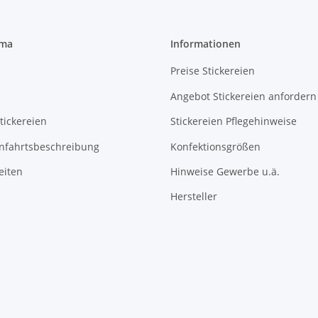
rma
Informationen
Preise Stickereien
Angebot Stickereien anfordern
tickereien
Stickereien Pflegehinweise
Anfahrtsbeschreibung
Konfektionsgrößen
eiten
Hinweise Gewerbe u.ä.
Hersteller