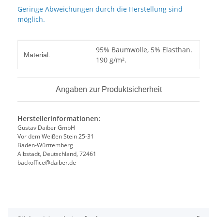
Geringe Abweichungen durch die Herstellung sind
möglich.
Produkteigenschaft
Wert
95% Baumwolle, 5% Elasthan.
Material:
190 g/m².
Angaben zur Produktsicherheit
Herstellerinformationen:
Gustav Daiber GmbH
Vor dem Weißen Stein 25-31
Baden-Württemberg
Albstadt, Deutschland, 72461
backoffice@daiber.de