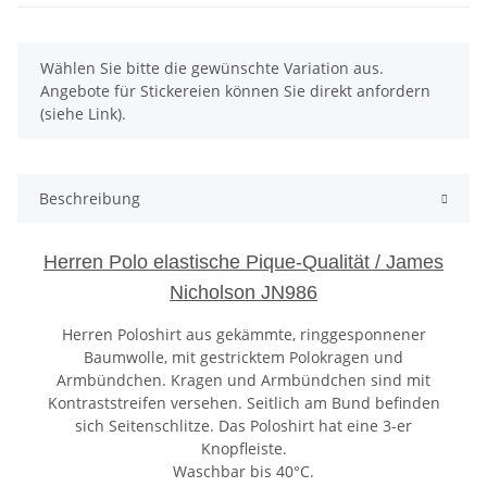
x
Wählen Sie bitte die gewünschte Variation aus.
Angebote für Stickereien können Sie direkt anfordern
(siehe Link).
Beschreibung
Herren Polo elastische Pique-Qualität / James
Nicholson JN986
Herren Poloshirt aus gekämmte, ringgesponnener
Baumwolle, mit gestricktem Polokragen und
Armbündchen. Kragen und Armbündchen sind mit
Kontraststreifen versehen. Seitlich am Bund befinden
sich Seitenschlitze. Das Poloshirt hat eine 3-er
Knopfleiste.
Waschbar bis 40°C.