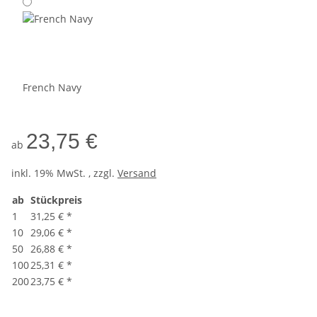
French Navy
23,75 €
ab
inkl. 19% MwSt. , zzgl.
Versand
ab
Stückpreis
1
31,25 €
*
10
29,06 €
*
50
26,88 €
*
100
25,31 €
*
200
23,75 €
*