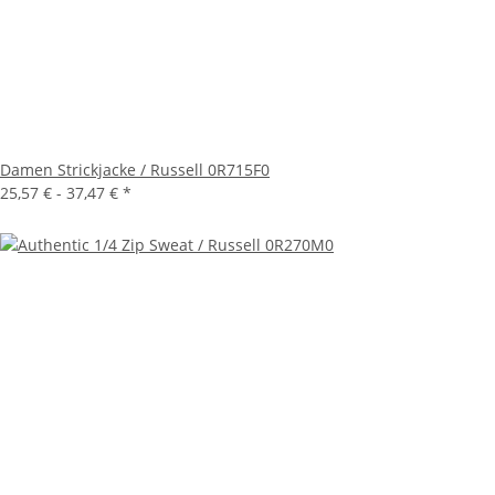
Damen Strickjacke / Russell 0R715F0
25,57 € -
37,47 €
*