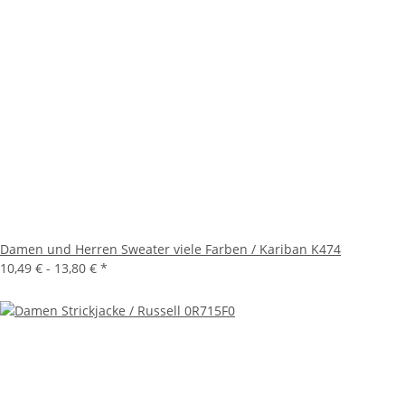
Damen und Herren Sweater viele Farben / Kariban K474
10,49 € -
13,80 €
*