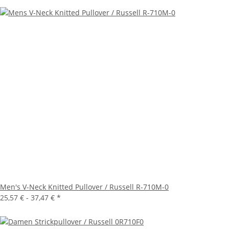
Men's V-Neck Knitted Pullover / Russell R-710M-0
25,57 € -
37,47 €
*