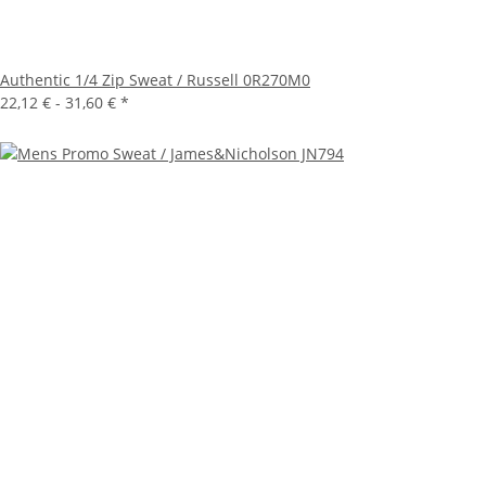
Authentic 1/4 Zip Sweat / Russell 0R270M0
22,12 € -
31,60 €
*