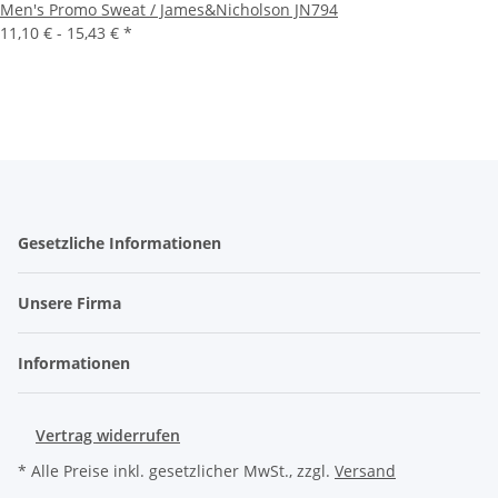
Men's Promo Sweat / James&Nicholson JN794
11,10 € -
15,43 €
*
Gesetzliche Informationen
Unsere Firma
Informationen
Vertrag widerrufen
* Alle Preise inkl. gesetzlicher MwSt., zzgl.
Versand