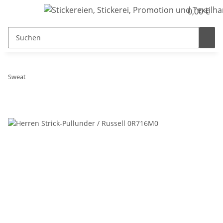
0,00 €
Sweat