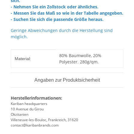
sich.
- Nehmen Sie ein Zollstock oder ähnliches.
- Messen Sie das Maß so wie in der Tabelle angegeben.
- Suchen Sie sich die passende Größe heraus.
Geringe Abweichungen durch die Herstellung sind
möglich.
Produkteigenschaft
Wert
80% Baumwolle, 20%
Material:
Polyester. 280g/qm.
Angaben zur Produktsicherheit
Herstellerinformationen:
Kariban headquarters
10 Avenue du Girou
Okzitanien
Villeneuve-les-Bouloc, Frankreich, 31620
contact@karibanbrands.com