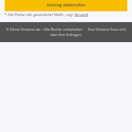
Vertrag widerrufen
* Alle Preise inkl. gesetzlicher MwSt., zzgl.
Versand
© Deine-Stickerei.de – Alle Rechte vorbehalten
Ihre Stickerei freut sich
über Ihre Anfragen.