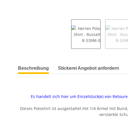
weitere Registerkarten anzeigen
Beschreibung
Stickerei Angebot anfordern
Es handelt sich hier um Einzelstück(e) von Reto
Dieses Poloshirt ist ausgestattet mit 1/4 Ärmel mit Bun
verstärkte Sch