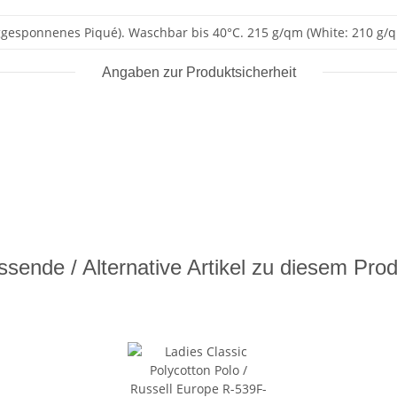
ggesponnenes Piqué). Waschbar bis 40°C. 215 g/qm (White: 210 g/q
Angaben zur Produktsicherheit
sende / Alternative Artikel zu diesem Pro