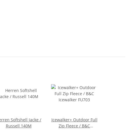
rren Softshell Jacke /
Icewalker+ Outdoor Full
Russell 140M
Zip Fleece / B&C