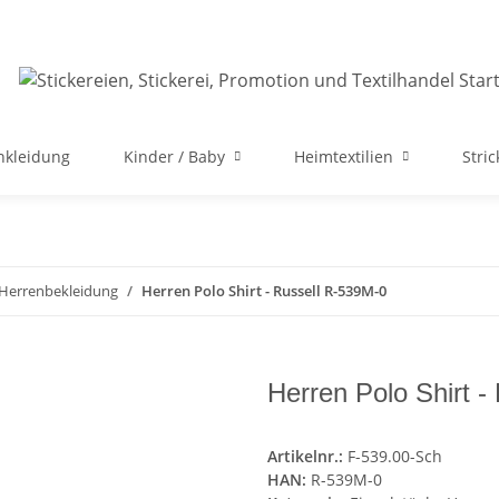
nkleidung
Kinder / Baby
Heimtextilien
Stri
 Herrenbekleidung
Herren Polo Shirt - Russell R-539M-0
Herren Polo Shirt -
Artikelnr.:
F-539.00-Sch
HAN:
R-539M-0