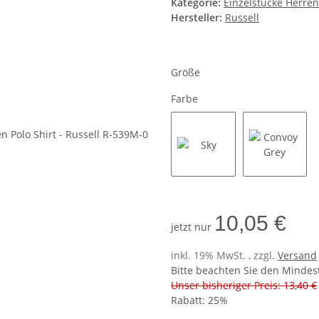
Kategorie:
Einzelstücke Herre
Hersteller:
Russell
Größe
Farbe
Sky
Convoy G
10,05 €
jetzt nur
inkl. 19% MwSt. , zzgl.
Versand
Bitte beachten Sie den Mindes
Unser bisheriger Preis: 13,40 €
Rabatt:
25%