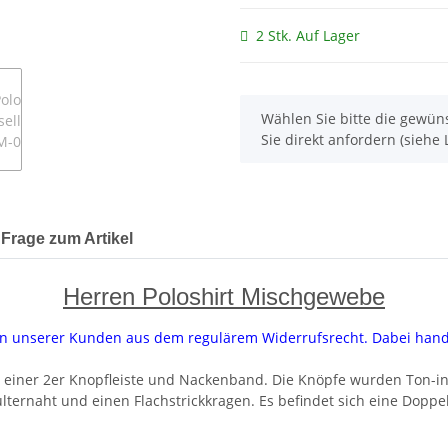
2 Stk. Auf Lager
x
Wählen Sie bitte die gewüns
Sie direkt anfordern (siehe L
Frage zum Artikel
Herren Poloshirt Mischgewebe
uren unserer Kunden aus dem regulärem Widerrufsrecht. Dabei han
d, einer 2er Knopfleiste und Nackenband. Die Knöpfe wurden Ton-in
ulternaht und einen Flachstrickkragen. Es befindet sich eine Dopp