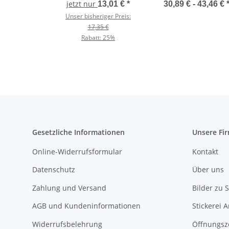
Kit KK730
jetzt nur
13,01 €
*
30,89 € -
43,46 €
Unser bisheriger Preis:
17,35 €
Rabatt:
25%
Gesetzliche Informationen
Unsere Fi
Online-Widerrufsformular
Kontakt
Datenschutz
Über uns
Zahlung und Versand
Bilder zu S
AGB und Kundeninformationen
Stickerei 
Widerrufsbelehrung
Öffnungsz