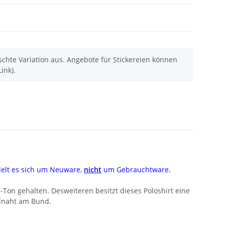
chte Variation aus. Angebote für Stickereien können
ink).
delt es sich um Neuware,
nicht
um Gebrauchtware.
-Ton gehalten. Desweiteren besitzt dieses Poloshirt eine
elnaht am Bund.