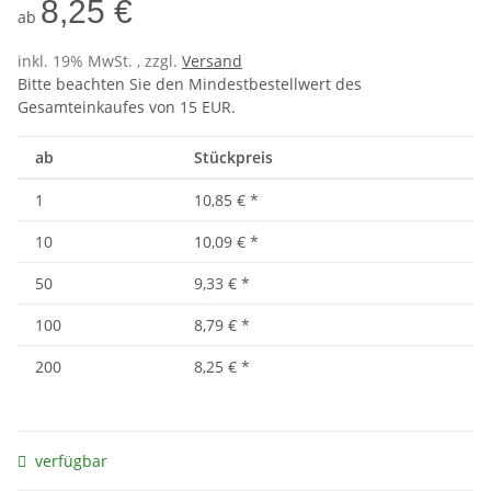
8,25 €
ab
inkl. 19% MwSt. , zzgl.
Versand
Bitte beachten Sie den Mindestbestellwert des
Gesamteinkaufes von 15 EUR.
ab
Stückpreis
1
10,85 €
*
10
10,09 €
*
50
9,33 €
*
100
8,79 €
*
200
8,25 €
*
verfügbar