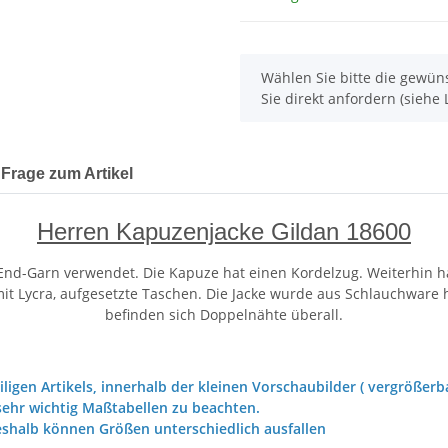
x
Wählen Sie bitte die gewüns
Sie direkt anfordern (siehe L
Frage zum Artikel
Herren Kapuzenjacke Gildan 18600
d-Garn verwendet. Die Kapuze hat einen Kordelzug. Weiterhin hat 
 Lycra, aufgesetzte Taschen. Die Jacke wurde aus Schlauchware her
befinden sich Doppelnähte überall.
iligen Artikels, innerhalb der kleinen Vorschaubilder ( vergrößerba
ehr wichtig Maßtabellen zu beachten.
eshalb können Größen unterschiedlich ausfallen