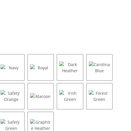
ey
Navy
Royal
Dark Heather
Carolina Blue
Safety Orange
Maroon
Irish Green
Forest Green