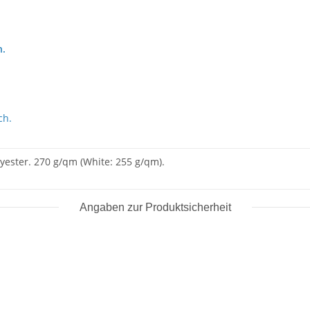
h.
ch.
ester. 270 g/qm (White: 255 g/qm).
Angaben zur Produktsicherheit