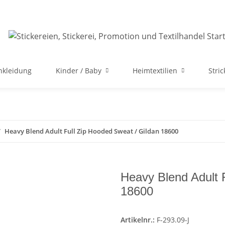
nkleidung
Kinder / Baby
Heimtextilien
Stri
Heavy Blend Adult Full Zip Hooded Sweat / Gildan 18600
Heavy Blend Adult 
18600
Artikelnr.:
F-293.09-J