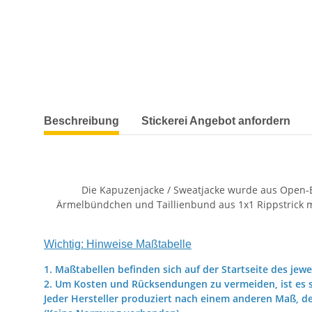
weitere Registerkarten anzeigen
Beschreibung
Stickerei Angebot anfordern
Die Kapuzenjacke / Sweatjacke wurde aus Open-En
Ärmelbündchen und Taillienbund aus 1x1 Rippstrick mit
Wichtig: Hinweise Maßtabelle
1. Maßtabellen befinden sich auf der Startseite des jewe
2. Um Kosten und Rücksendungen zu vermeiden, ist es s
Jeder Hersteller produziert nach einem anderen Maß, d