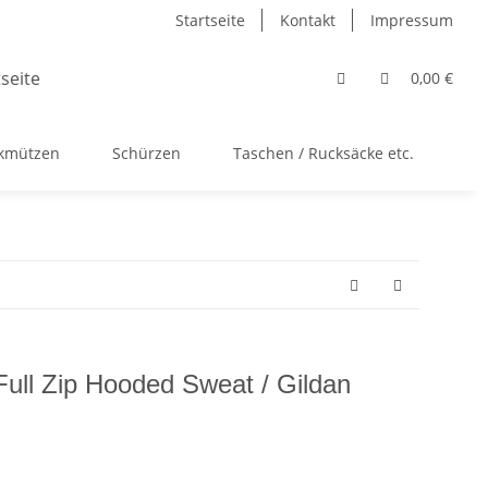
Startseite
Kontakt
Impressum
0,00 €
ckmützen
Schürzen
Taschen / Rucksäcke etc.
Ac
Full Zip Hooded Sweat / Gildan