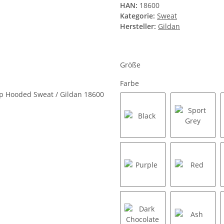
HAN:
18600
Kategorie:
Sweat
Hersteller:
Gildan
Größe
Farbe
Black
Sport Gr
Purple
Red