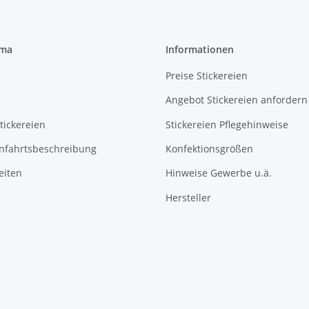
rma
Informationen
Preise Stickereien
Angebot Stickereien anfordern
tickereien
Stickereien Pflegehinweise
Anfahrtsbeschreibung
Konfektionsgrößen
eiten
Hinweise Gewerbe u.ä.
Hersteller