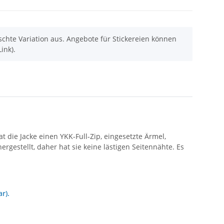
chte Variation aus. Angebote für Stickereien können
ink).
die Jacke einen YKK-Full-Zip, eingesetzte Ärmel,
gestellt, daher hat sie keine lästigen Seitennähte. Es
r).