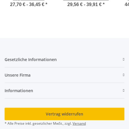
27,70 € -
36,45 €
*
29,56 € -
39,91 €
*
44
Gesetzliche Informationen
Unsere Firma
Informationen
Vertrag widerrufen
* Alle Preise inkl. gesetzlicher MwSt., zzgl.
Versand