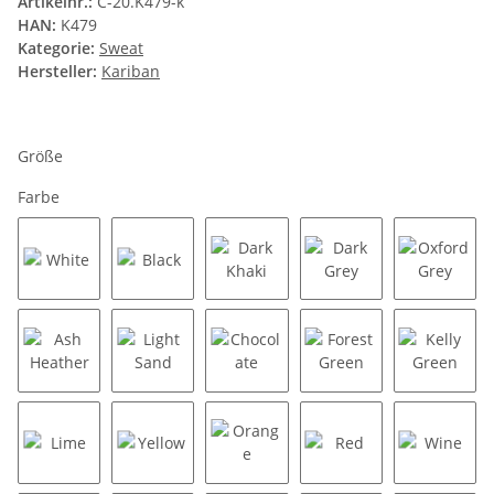
Artikelnr.:
C-20.K479-k
HAN:
K479
Kategorie:
Sweat
Hersteller:
Kariban
Größe
Farbe
White
Black
Dark Khaki
Dark Grey
Oxford 
Ash Heather
Light Sand
Chocolate
Forest Green
Kelly G
Lime
Yellow
Orange
Red
Wine