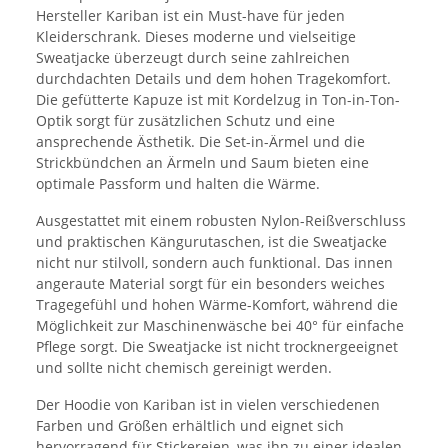
Hersteller Kariban ist ein Must-have für jeden
Kleiderschrank. Dieses moderne und vielseitige
Sweatjacke überzeugt durch seine zahlreichen
durchdachten Details und dem hohen Tragekomfort.
Die gefütterte Kapuze ist mit Kordelzug in Ton-in-Ton-
Optik sorgt für zusätzlichen Schutz und eine
ansprechende Ästhetik. Die Set-in-Ärmel und die
Strickbündchen an Ärmeln und Saum bieten eine
optimale Passform und halten die Wärme.
Ausgestattet mit einem robusten Nylon-Reißverschluss
und praktischen Kängurutaschen, ist die Sweatjacke
nicht nur stilvoll, sondern auch funktional. Das innen
angeraute Material sorgt für ein besonders weiches
Tragegefühl und hohen Wärme-Komfort, während die
Möglichkeit zur Maschinenwäsche bei 40° für einfache
Pflege sorgt. Die Sweatjacke ist nicht trocknergeeignet
und sollte nicht chemisch gereinigt werden.
Der Hoodie von Kariban ist in vielen verschiedenen
Farben und Größen erhältlich und eignet sich
hervorragend für Stickereien, was ihn zu einer idealen