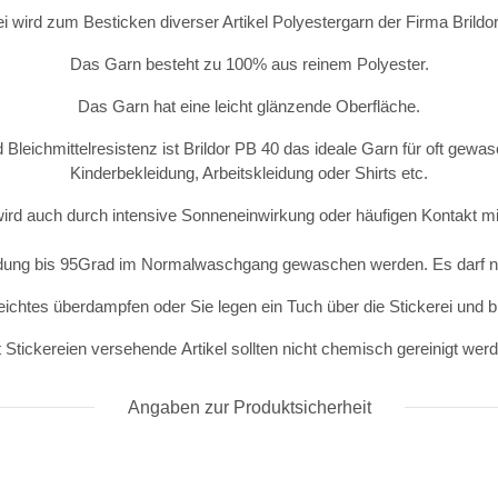
ei wird zum Besticken diverser Artikel Polyestergarn der Firma Brild
Das Garn besteht zu 100% aus reinem Polyester.
Das Garn hat eine leicht glänzende Oberfläche.
 Bleichmittelresistenz ist Brildor PB 40 das ideale Garn für oft gewas
Kinderbekleidung, Arbeitskleidung oder Shirts etc.
wird auch durch intensive Sonneneinwirkung oder häufigen Kontakt mit
idung bis 95Grad im Normalwaschgang gewaschen werden. Es darf ni
eichtes überdampfen oder Sie legen ein Tuch über die Stickerei und 
 Stickereien versehende Artikel sollten nicht chemisch gereinigt wer
Angaben zur Produktsicherheit