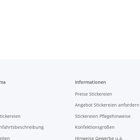
rma
Informationen
Preise Stickereien
Angebot Stickereien anfordern
tickereien
Stickereien Pflegehinweise
Anfahrtsbeschreibung
Konfektionsgrößen
eiten
Hinweise Gewerbe u.ä.