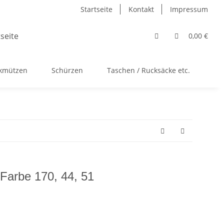
Startseite
Kontakt
Impressum
0,00 €
ckmützen
Schürzen
Taschen / Rucksäcke etc.
Ac
 Farbe 170, 44, 51