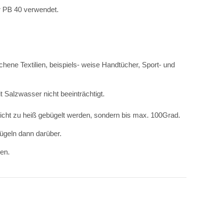
or PB 40 verwendet.
chene Textilien, beispiels- weise Handtücher, Sport- und
 Salzwasser nicht beeinträchtigt.
cht zu heiß gebügelt werden, sondern bis max. 100Grad.
bügeln dann darüber.
den.