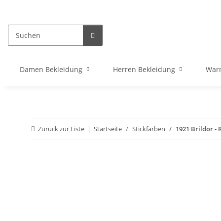
Damen Bekleidung
Herren Bekleidung
War
Zurück zur Liste
Startseite
Stickfarben
1921 Brildor - 