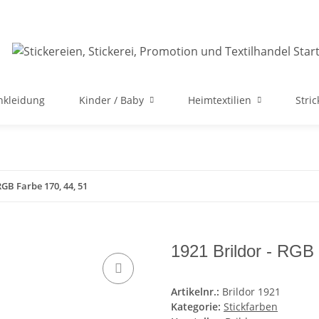
nkleidung
Kinder / Baby
Heimtextilien
Stri
RGB Farbe 170, 44, 51
1921 Brildor - RGB
Artikelnr.:
Brildor 1921
Kategorie:
Stickfarben