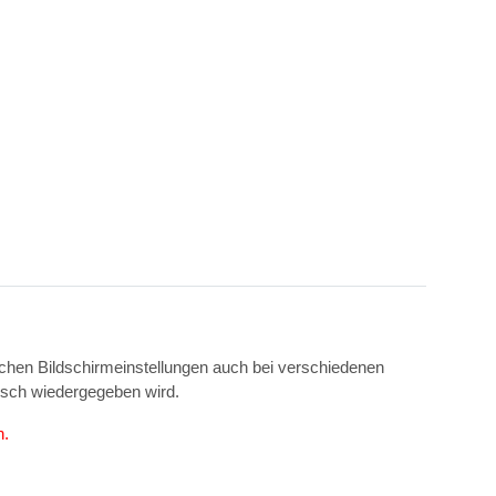
ichen Bildschirmeinstellungen auch bei verschiedenen
isch wiedergegeben wird.
n.