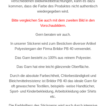
verschiedenen Bildwinkelbetrachtungen, kann es dazu
kommen, dass die Farbe des Produktes nicht authentisch
wiedergegeben wird.
Bitte vergleichen Sie auch mit dem zweiten Bild in den
Vorschaubildern.
Gern beraten wir auch.
In unserer Stickerei wird zum Besticken diverser Artikel
Polyestergarn der Firma Brildor PB 40 verwendet.
Das Garn besteht zu 100% aus reinem Polyester.
Das Garn hat eine leicht glänzende Oberfläche.
Durch die absolute Farbechtheit, Chlorbeständigkeit und
Bleichmittelresistenz ist Brildor PB 40 das ideale Garn für
oft gewaschene Textilien, beispiels- weise Handtücher,
Sport- und Kinderbekleidung, Arbeitskleidung oder Shirts
etc.
Die Farbbrillanz des Stickgarns wird auch durch intensive