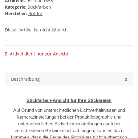
Artikelnr.:
Brildor 1855
Kategorie:
Stickfarben
Hersteller:
Brildor
Dieser Artikel ist nicht käuflich
Artikel dient nur zur Ansicht
Beschreibung
Stickfarben-Ansicht für Ihre Stickereien
Auf Grund von unterschiedlichen Lichtverhältnissen und
Kameraeinstellungen bei der Produktfotographie und
unterschiedlichen Bildschirmeinstellungen auch bei
verschiedenen Bildwinkelbetrachtungen, kann es dazu
kommen, dass die Farbe des Produktes nicht authentisch