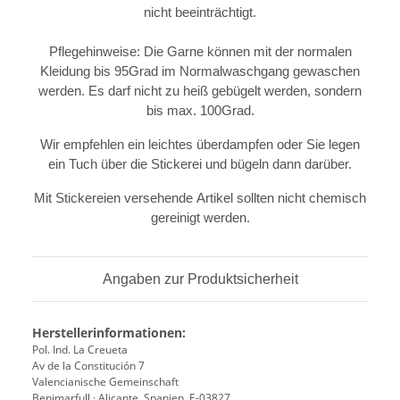
nicht beeinträchtigt.
Pflegehinweise: Die Garne können mit der normalen
Kleidung bis 95Grad im Normalwaschgang gewaschen
werden. Es darf nicht zu heiß gebügelt werden, sondern
bis max. 100Grad.
Wir empfehlen ein leichtes überdampfen oder Sie legen
ein Tuch über die Stickerei und bügeln dann darüber.
Mit Stickereien versehende Artikel sollten nicht chemisch
gereinigt werden.
Angaben zur Produktsicherheit
Herstellerinformationen:
Pol. Ind. La Creueta
Av de la Constitución 7
Valencianische Gemeinschaft
Benimarfull · Alicante, Spanien, E-03827