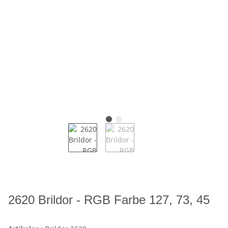
2620 Brildor - RGB Farbe 127, 73, 45