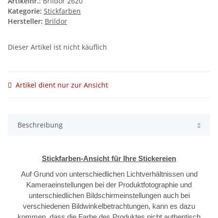
Artikelnr.:
Brildor 2620
Kategorie:
Stickfarben
Hersteller:
Brildor
Dieser Artikel ist nicht käuflich
Artikel dient nur zur Ansicht
Beschreibung
Stickfarben-Ansicht für Ihre Stickereien
Auf Grund von unterschiedlichen Lichtverhältnissen und
Kameraeinstellungen bei der Produktfotographie und
unterschiedlichen Bildschirmeinstellungen auch bei
verschiedenen Bildwinkelbetrachtungen, kann es dazu
kommen, dass die Farbe des Produktes nicht authentisch