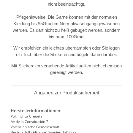
nicht beeinträchtigt.
Pflegehinweise: Die Garne können mit der normalen
Kleidung bis 95Grad im Normalwaschgang gewaschen
werden. Es darf nicht zu heiß gebügelt werden, sondern
bis max. 100Grad.
Wir empfehlen ein leichtes überdampfen oder Sie legen
ein Tuch über die Stickerei und bügeln dann darüber.
Mit Stickereien versehende Artikel sollten nicht chemisch
gereinigt werden.
Angaben zur Produktsicherheit
Herstellerinformationen:
Pol. Ind. La Creueta
Av de la Constitución 7
Valencianische Gemeinschaft
Benimarfull · Alicante, Spanien, E-03827