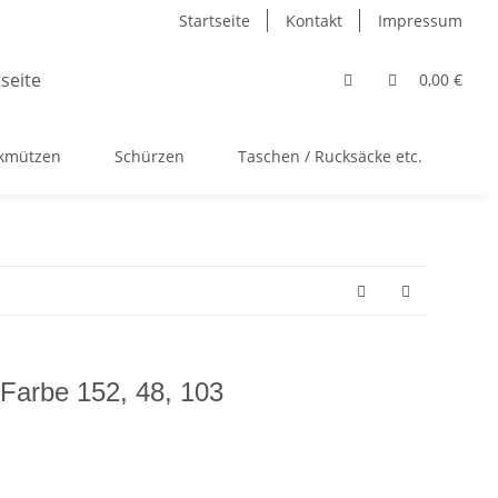
Startseite
Kontakt
Impressum
0,00 €
ckmützen
Schürzen
Taschen / Rucksäcke etc.
Ac
 Farbe 152, 48, 103