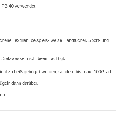
or PB 40 verwendet.
chene Textilien, beispiels- weise Handtücher, Sport- und
 Salzwasser nicht beeinträchtigt.
cht zu heiß gebügelt werden, sondern bis max. 100Grad.
bügeln dann darüber.
den.