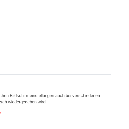
ichen Bildschirmeinstellungen auch bei verschiedenen
isch wiedergegeben wird.
n.