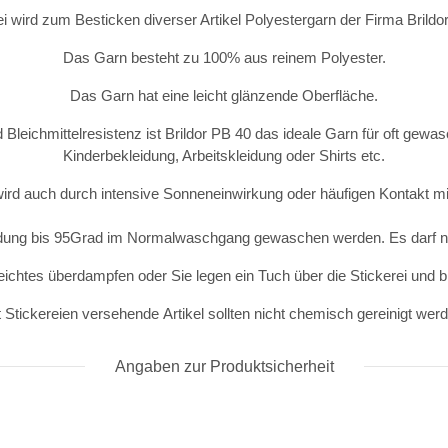
ei wird zum Besticken diverser Artikel Polyestergarn der Firma Brild
Das Garn besteht zu 100% aus reinem Polyester.
Das Garn hat eine leicht glänzende Oberfläche.
 Bleichmittelresistenz ist Brildor PB 40 das ideale Garn für oft gewas
Kinderbekleidung, Arbeitskleidung oder Shirts etc.
wird auch durch intensive Sonneneinwirkung oder häufigen Kontakt mit
idung bis 95Grad im Normalwaschgang gewaschen werden. Es darf ni
eichtes überdampfen oder Sie legen ein Tuch über die Stickerei und 
 Stickereien versehende Artikel sollten nicht chemisch gereinigt wer
Angaben zur Produktsicherheit