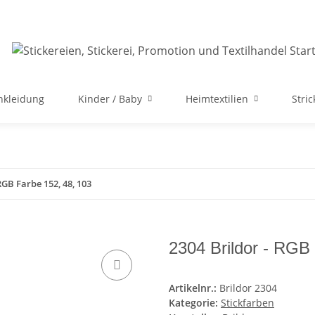
nkleidung
Kinder / Baby
Heimtextilien
Stri
RGB Farbe 152, 48, 103
2304 Brildor - RGB
Artikelnr.:
Brildor 2304
Kategorie:
Stickfarben