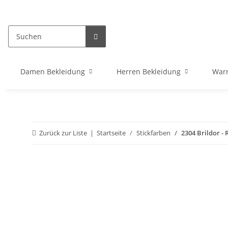
Damen Bekleidung
Herren Bekleidung
War
Zurück zur Liste
Startseite
Stickfarben
2304 Brildor - 