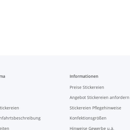
rma
Informationen
Preise Stickereien
Angebot Stickereien anfordern
tickereien
Stickereien Pflegehinweise
Anfahrtsbeschreibung
Konfektionsgrößen
eiten
Hinweise Gewerbe u.ä.