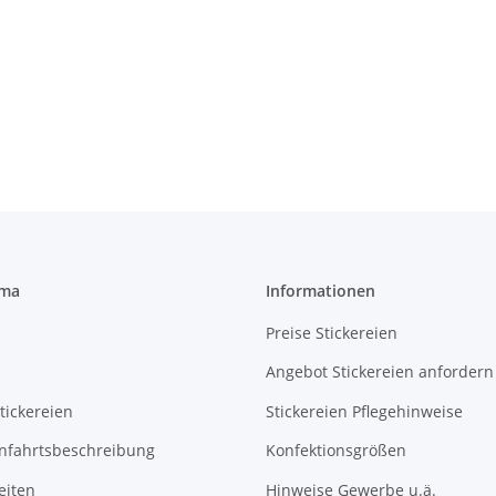
rma
Informationen
Preise Stickereien
Angebot Stickereien anfordern
tickereien
Stickereien Pflegehinweise
Anfahrtsbeschreibung
Konfektionsgrößen
eiten
Hinweise Gewerbe u.ä.