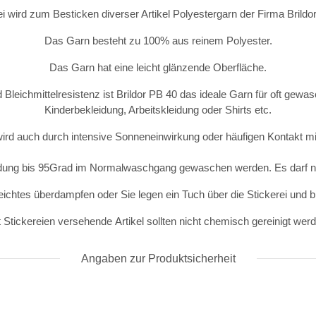
ei wird zum Besticken diverser Artikel Polyestergarn der Firma Brild
Das Garn besteht zu 100% aus reinem Polyester.
Das Garn hat eine leicht glänzende Oberfläche.
 Bleichmittelresistenz ist Brildor PB 40 das ideale Garn für oft gewas
Kinderbekleidung, Arbeitskleidung oder Shirts etc.
wird auch durch intensive Sonneneinwirkung oder häufigen Kontakt mit
idung bis 95Grad im Normalwaschgang gewaschen werden. Es darf ni
eichtes überdampfen oder Sie legen ein Tuch über die Stickerei und 
 Stickereien versehende Artikel sollten nicht chemisch gereinigt wer
Angaben zur Produktsicherheit