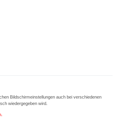
ichen Bildschirmeinstellungen auch bei verschiedenen
isch wiedergegeben wird.
n.