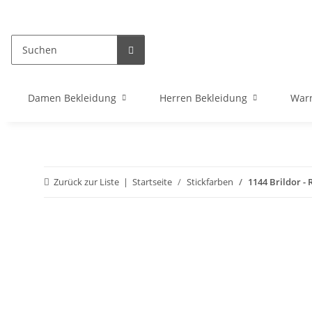
Damen Bekleidung
Herren Bekleidung
War
Zurück zur Liste
Startseite
Stickfarben
1144 Brildor - 