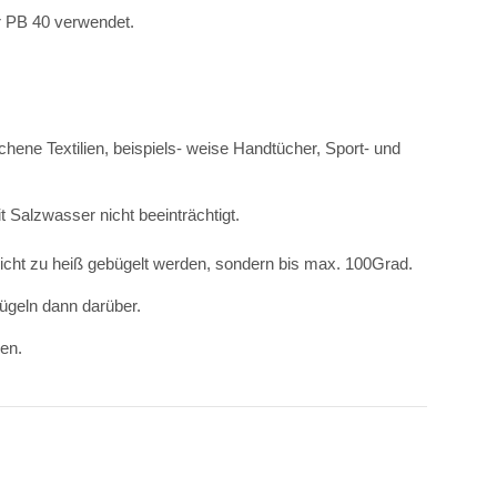
or PB 40 verwendet.
chene Textilien, beispiels- weise Handtücher, Sport- und
 Salzwasser nicht beeinträchtigt.
cht zu heiß gebügelt werden, sondern bis max. 100Grad.
bügeln dann darüber.
den.