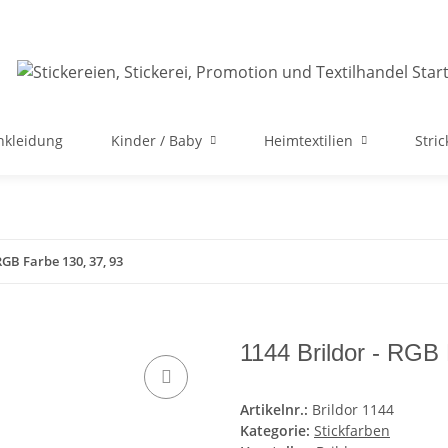
nkleidung
Kinder / Baby
Heimtextilien
Stri
RGB Farbe 130, 37, 93
1144 Brildor - RGB 
Artikelnr.:
Brildor 1144
Kategorie:
Stickfarben