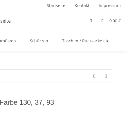
Startseite
Kontakt
Impressum
0,00 €
ckmützen
Schürzen
Taschen / Rucksäcke etc.
Ac
Farbe 130, 37, 93