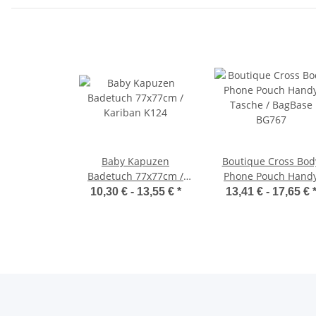
Baby Kapuzen
Boutique Cross Bod
Badetuch 77x77cm /
Phone Pouch Hand
Kariban K124
Tasche / BagBase
10,30 € -
13,55 €
*
13,41 € -
17,65 €
BG767