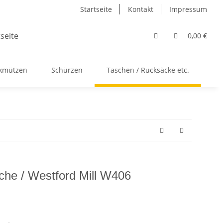
Startseite
Kontakt
Impressum
0,00 €
ckmützen
Schürzen
Taschen / Rucksäcke etc.
Ac
che / Westford Mill W406