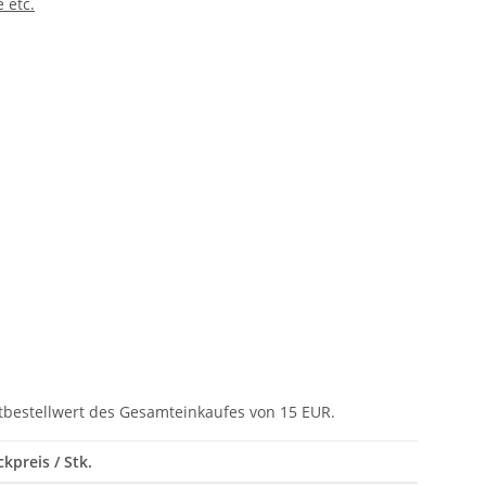
 etc.
tbestellwert des Gesamteinkaufes von 15 EUR.
ckpreis / Stk.