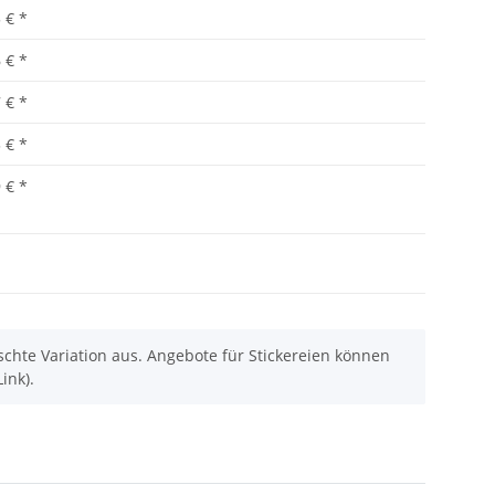
 €
*
 €
*
 €
*
 €
*
 €
*
chte Variation aus. Angebote für Stickereien können
ink).