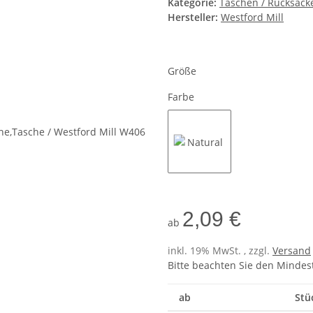
Kategorie:
Taschen / Rucksäcke
Hersteller:
Westford Mill
Größe
Farbe
Natural
2,09 €
ab
inkl. 19% MwSt. , zzgl.
Versand
Bitte beachten Sie den Mindes
ab
Stü