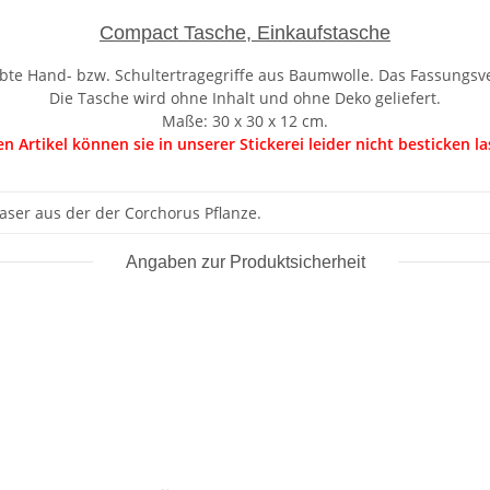
Compact Tasche, Einkaufstasche
bte Hand- bzw. Schultertragegriffe aus Baumwolle. Das Fassungsve
Die Tasche wird ohne Inhalt und ohne Deko geliefert.
Maße: 30 x 30 x 12 cm.
en Artikel können sie in unserer Stickerei leider nicht besticken la
 Faser aus der der Corchorus Pflanze.
Angaben zur Produktsicherheit