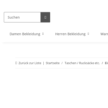
Damen Bekleidung
Herren Bekleidung
War
Zurück zur Liste
Startseite
Taschen / Rucksäcke etc.
Ei