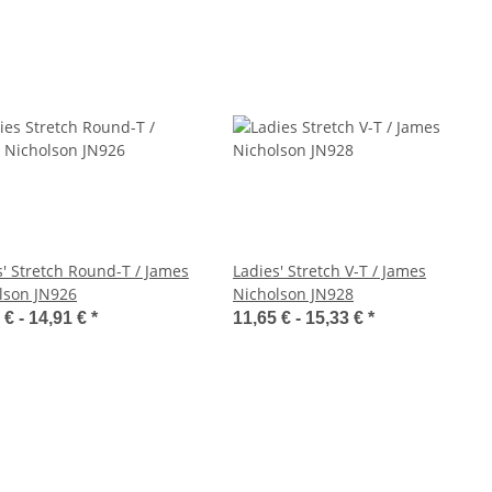
s' Stretch Round-T / James
Ladies' Stretch V-T / James
lson JN926
Nicholson JN928
 € -
14,91 €
*
11,65 € -
15,33 €
*