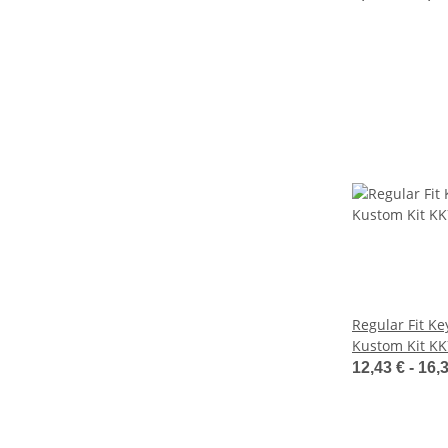
Regular Fit Ke
Kustom Kit K
12,43 € -
16,