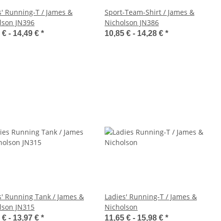
s' Running-T / James &
Sport-Team-Shirt / James &
lson JN396
Nicholson JN386
 € -
14,49 €
*
10,85 € -
14,28 €
*
s' Running Tank / James &
Ladies' Running-T / James &
lson JN315
Nicholson
 € -
13,97 €
*
11,65 € -
15,98 €
*