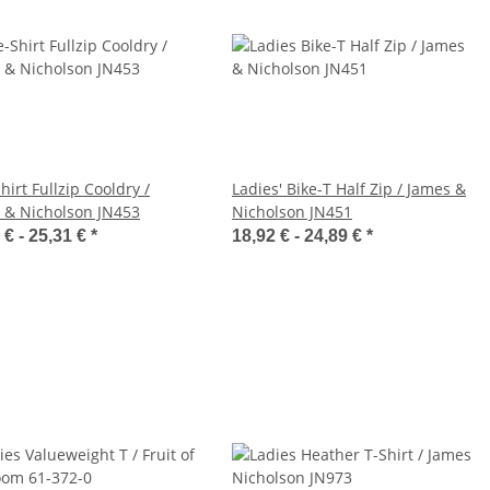
hirt Fullzip Cooldry /
Ladies' Bike-T Half Zip / James &
 & Nicholson JN453
Nicholson JN451
 € -
25,31 €
*
18,92 € -
24,89 €
*