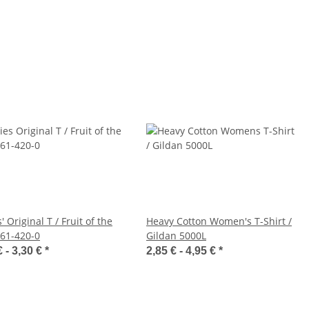
' Original T / Fruit of the
Heavy Cotton Women's T-Shirt /
61-420-0
Gildan 5000L
€ -
3,30 €
*
2,85 € -
4,95 €
*