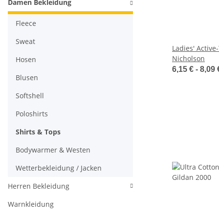
Damen Bekleidung
Fleece
Sweat
Ladies' Active
Nicholson
Hosen
6,15 € -
8,09
Blusen
Softshell
Poloshirts
Shirts & Tops
Bodywarmer & Westen
Wetterbekleidung / Jacken
Herren Bekleidung
Warnkleidung