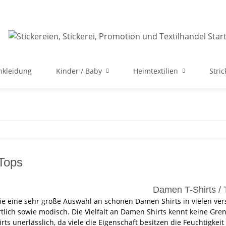
nkleidung
Kinder / Baby
Heimtextilien
Stri
 Tops
Damen T-Shirts / 
ie eine sehr große Auswahl an schönen Damen Shirts in vielen v
rtlich sowie modisch. Die Vielfalt an Damen Shirts kennt keine Gr
irts unerlässlich, da viele die Eigenschaft besitzen die Feuchtigke