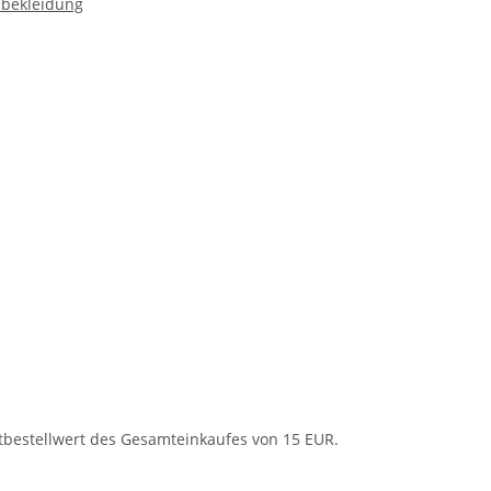
nbekleidung
tbestellwert des Gesamteinkaufes von 15 EUR.