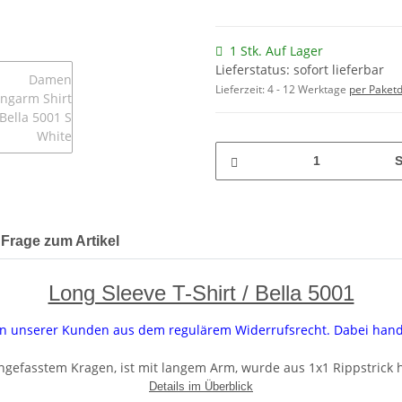
1 Stk. Auf Lager
Lieferstatus: sofort lieferbar
Lieferzeit:
4 - 12 Werktage
per Paketd
S
Frage zum Artikel
Long Sleeve T-Shirt / Bella 5001
uren unserer Kunden aus dem regulärem Widerrufsrecht. Dabei han
ngefasstem Kragen, ist mit langem Arm, wurde aus 1x1 Rippstrick h
Details im Überblick