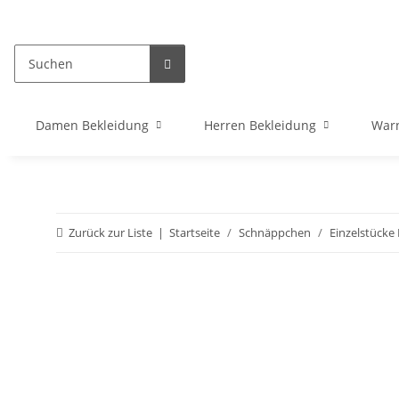
Damen Bekleidung
Herren Bekleidung
War
Zurück zur Liste
Startseite
Schnäppchen
Einzelstück