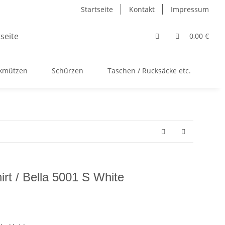
Startseite
Kontakt
Impressum
0,00 €
ckmützen
Schürzen
Taschen / Rucksäcke etc.
Ac
t / Bella 5001 S White