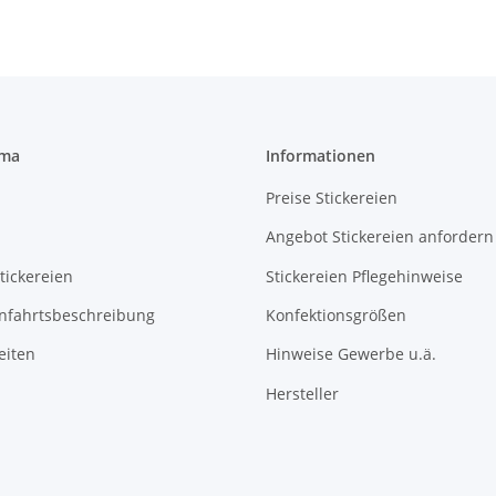
rma
Informationen
Preise Stickereien
Angebot Stickereien anfordern
tickereien
Stickereien Pflegehinweise
Anfahrtsbeschreibung
Konfektionsgrößen
eiten
Hinweise Gewerbe u.ä.
Hersteller