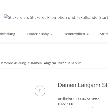
nkleidung
Kinder / Baby
Heimtextilien
Stri
e Damenbekleidung
Damen Langarm Shirt / Bella 5001
Damen Langarm Shir
Artikelnr.:
133.06-Sch##2
HAN:
5001