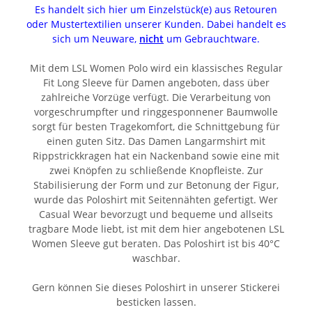
Es handelt sich hier um Einzelstück(e) aus Retouren
oder Mustertextilien unserer Kunden. Dabei handelt es
sich um Neuware,
nicht
um Gebrauchtware.
Mit dem LSL Women Polo wird ein klassisches Regular
Fit Long Sleeve für Damen angeboten, dass über
zahlreiche Vorzüge verfügt. Die Verarbeitung von
vorgeschrumpfter und ringgesponnener Baumwolle
sorgt für besten Tragekomfort, die Schnittgebung für
einen guten Sitz. Das Damen Langarmshirt mit
Rippstrickkragen hat ein Nackenband sowie eine mit
zwei Knöpfen zu schließende Knopfleiste. Zur
Stabilisierung der Form und zur Betonung der Figur,
wurde das Poloshirt mit Seitennähten gefertigt. Wer
Casual Wear bevorzugt und bequeme und allseits
tragbare Mode liebt, ist mit dem hier angebotenen LSL
Women Sleeve gut beraten. Das Poloshirt ist bis 40°C
waschbar.
Gern können Sie dieses Poloshirt in unserer Stickerei
besticken lassen.