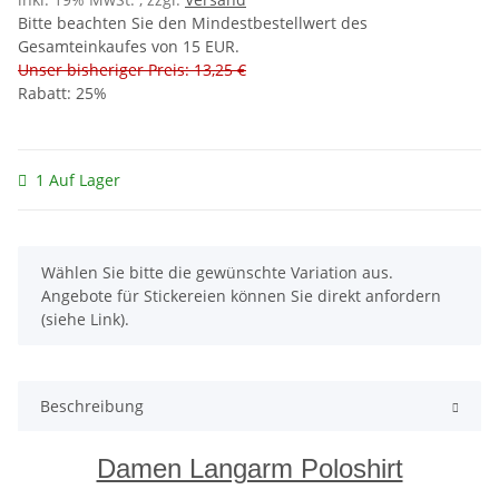
Bitte beachten Sie den Mindestbestellwert des
Gesamteinkaufes von 15 EUR.
Unser bisheriger Preis: 13,25 €
Rabatt:
25%
1 Auf Lager
x
Wählen Sie bitte die gewünschte Variation aus.
Angebote für Stickereien können Sie direkt anfordern
(siehe Link).
Beschreibung
Damen Langarm Poloshirt