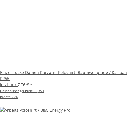
Einzelstücke Damen Kurzarm-Poloshirt- Baumwollpiqué / Kariban
K255
jetzt nur
7,76 €
*
Unser bisheriger Preis:
10,35 €
Rabatt:
25%