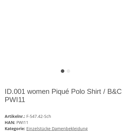
ID.001 women Piqué Polo Shirt / B&C
PWI11
Artikelnr.:
F-547.42-Sch
HAN:
PWI11
Kategorie:
Einzelstücke Damenbekleidung