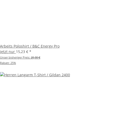
Arbeits Poloshirt / B&C Energy Pro
jetzt nur
15,23 €
*
Unser bisheriger Preis:
20,30 €
Rabatt:
25%