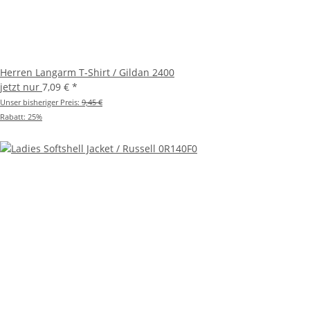
Herren Langarm T-Shirt / Gildan 2400
jetzt nur
7,09 €
*
Unser bisheriger Preis:
9,45 €
Rabatt:
25%