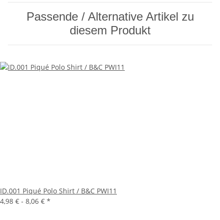
Passende / Alternative Artikel zu
diesem Produkt
ID.001 Piqué Polo Shirt / B&C PWI11
4,98 € -
8,06 €
*