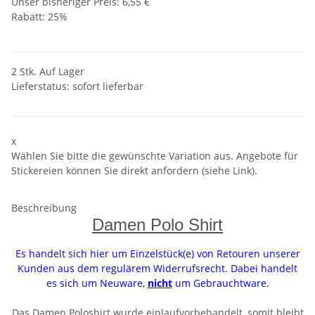
Unser bisheriger Preis: 6,55 €
Rabatt:
25%
2 Stk. Auf Lager
Lieferstatus: sofort lieferbar
x
Wählen Sie bitte die gewünschte Variation aus. Angebote für
Stickereien können Sie direkt anfordern (siehe Link).
Beschreibung
Damen Polo Shirt
Es handelt sich hier um Einzelstück(e) von Retouren unserer
Kunden aus dem regulärem Widerrufsrecht. Dabei handelt
es sich um Neuware,
nicht
um Gebrauchtware.
Das Damen Poloshirt wurde einlaufvorbehandelt, somit bleibt