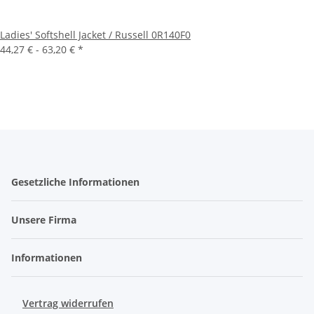
Ladies' Softshell Jacket / Russell 0R140F0
44,27 € -
63,20 €
*
Gesetzliche Informationen
Unsere Firma
Informationen
Vertrag widerrufen