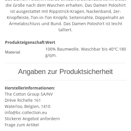
die Größe nach dem Waschen erhalten. Das Damen Poloshirt
ist ausgestattet mit Rippstrick-Kragen, Nackenband, 2er-
Knopfleiste, Ton-in-Ton Knöpfe, Seitennähte, Doppelnaht an
Ärmelabschluss und Bund. Das Damen Poloshirt ist leicht
talliert.
Produkteigenschaft
Wert
100% Baumwolle. Waschbar bis 40°C.180
Material:
g/qm.
Angaben zur Produktsicherheit
Herstellerinformationen:
The Cotton Group SA/NV
Drève Richelle 161
Waterloo, Belgien, 1410
info@bc-collection.eu
Stickerei Angebot anfordern
Frage zum Artikel