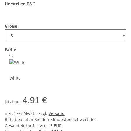
Hersteller:
B&C
Größe
Farbe
White
4,91 €
jetzt nur
inkl. 19% MwSt. , zzgl.
Versand
Bitte beachten Sie den Mindestbestellwert des
Gesamteinkaufes von 15 EUR.