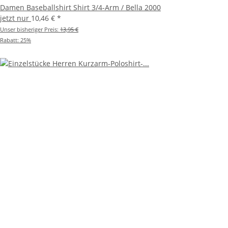
Damen Baseballshirt Shirt 3/4-Arm / Bella 2000
jetzt nur
10,46 €
*
Unser bisheriger Preis:
13,95 €
Rabatt:
25%