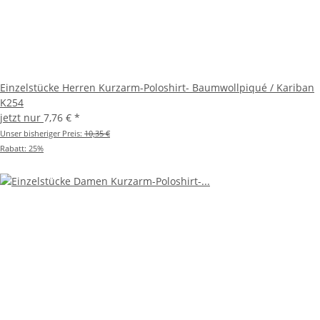
Einzelstücke Herren Kurzarm-Poloshirt- Baumwollpiqué / Kariban
K254
jetzt nur
7,76 €
*
Unser bisheriger Preis:
10,35 €
Rabatt:
25%