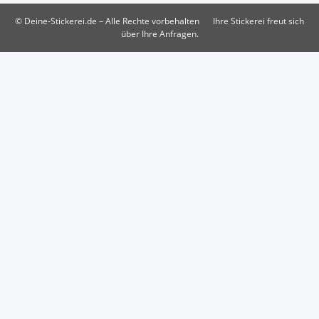
© Deine-Stickerei.de – Alle Rechte vorbehalten
Ihre Stickerei freut sich
über Ihre Anfragen.