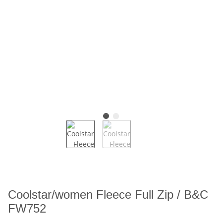
Coolstar/women Fleece Full Zip / B&C
FW752