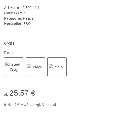
Artikelnr.:
F-802.42-J
HAN:
FW752
Kategorie:
Fleece
Hersteller:
B&C
Größe
Farbe
Steel Grey
Black
Navy
25,57 €
ab
inkl. 19% MwSt. , zzgl.
Versand