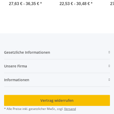
8700M
27,63 € -
36,35 €
*
22,53 € -
30,48 €
*
27
Gesetzliche Informationen
Unsere Firma
Informationen
Vertrag widerrufen
* Alle Preise inkl. gesetzlicher MwSt., zzgl.
Versand