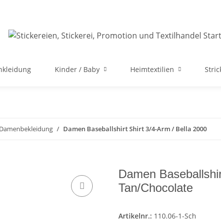
nkleidung
Kinder / Baby
Heimtextilien
Stri
e Damenbekleidung
Damen Baseballshirt Shirt 3/4-Arm / Bella 2000
Damen Baseballshir
Tan/Chocolate
Artikelnr.:
110.06-1-Sch