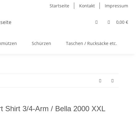
Startseite
Kontakt
Impressum
0,00 €
ckmützen
Schürzen
Taschen / Rucksäcke etc.
Ac
t Shirt 3/4-Arm / Bella 2000 XXL