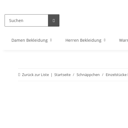
Damen Bekleidung
Herren Bekleidung
War
Zurück zur Liste
Startseite
Schnäppchen
Einzelstück