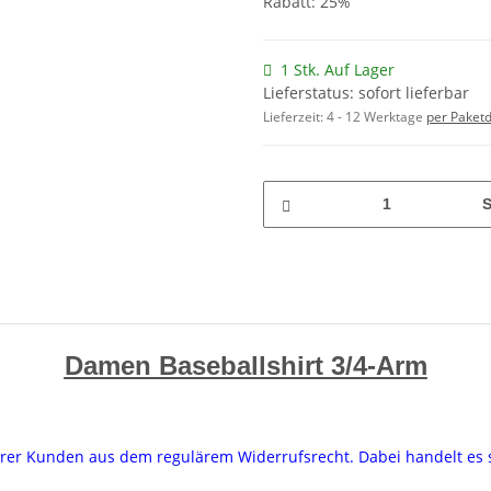
Rabatt:
25%
1 Stk. Auf Lager
Lieferstatus: sofort lieferbar
Lieferzeit:
4 - 12 Werktage
per Paketd
S
Damen Baseballshirt 3/4-Arm
serer Kunden aus dem regulärem Widerrufsrecht. Dabei handelt e