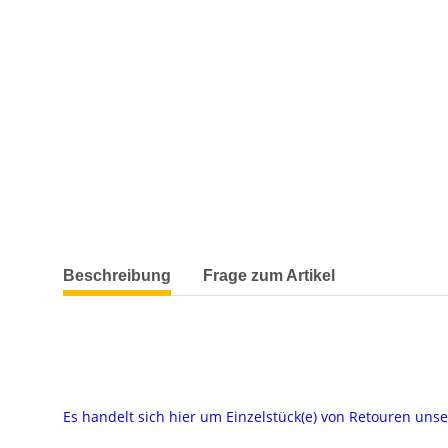
weitere Registerkarten anzeigen
Beschreibung
Frage zum Artikel
Es handelt sich hier um Einzelstück(e) von Retouren un