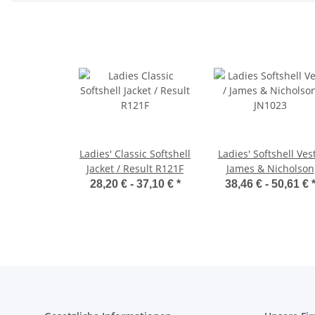
Ladies' Classic Softshell
Ladies' Softshell Vest
Jacket / Result R121F
James & Nicholson
JN1023
28,20 € -
37,10 €
*
38,46 € -
50,61 €