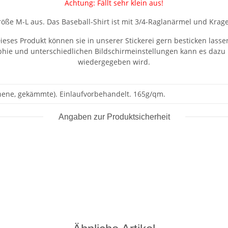
Achtung: Fällt sehr klein aus!
 Größe M-L aus. Das Baseball-Shirt ist mit 3/4-Raglanärmel und Krage
ieses Produkt können sie in unserer Stickerei gern besticken lasse
aphie und unterschiedlichen Bildschirmeinstellungen kann es dazu
wiedergegeben wird.
ene, gekämmte). Einlaufvorbehandelt. 165g/qm.
Angaben zur Produktsicherheit