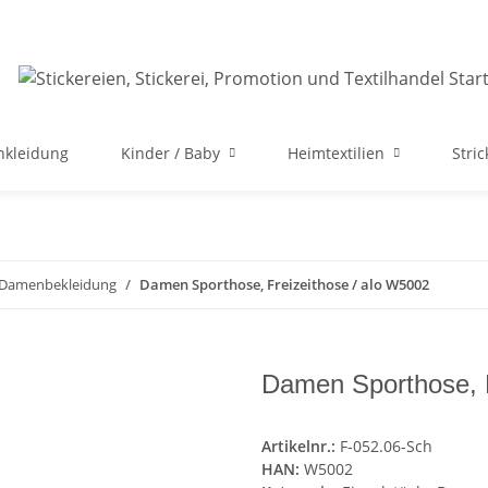
nkleidung
Kinder / Baby
Heimtextilien
Stri
e Damenbekleidung
Damen Sporthose, Freizeithose / alo W5002
Damen Sporthose, F
Artikelnr.:
F-052.06-Sch
HAN:
W5002