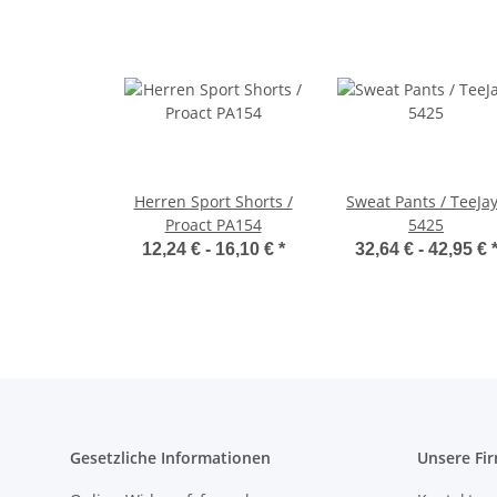
Herren Sport Shorts /
Sweat Pants / TeeJa
Proact PA154
5425
12,24 € -
16,10 €
*
32,64 € -
42,95 €
Gesetzliche Informationen
Unsere Fi