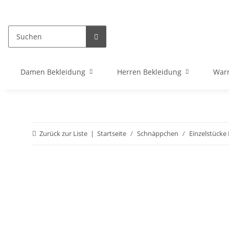
Damen Bekleidung
Herren Bekleidung
War
Zurück zur Liste
Startseite
Schnäppchen
Einzelstück