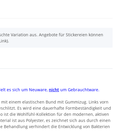
chte Variation aus. Angebote für Stickereien können
ink).
delt es sich um Neuware,
nicht
um Gebrauchtware.
et mit einem elastischen Bund mit Gummizug. Links vorn
geschlitzt. Es wird eine dauerhafte Formbeständigkeit und
o ist die Wohlfühl-Kollektion für den modernen, aktiven
ial ist aus Polyester, es zeichnet sich aus durch einen
le Behandlung verhindert die Entwicklung von Bakterien