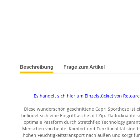
weitere Registerkarten anzeigen
Beschreibung
Frage zum Artikel
Es handelt sich hier um Einzelstück(e) von Reto
Diese wunderschön geschnittene Capri Sporthose ist ei
befindet sich eine Eingrifftasche mit Zip. Flatlocknähte
optimale Passform durch Stretchflex Technology garanti
Menschen von heute. Komfort und Funktionalität sind be
hohen Feuchtigkeitstransport nach außen und sorgt für