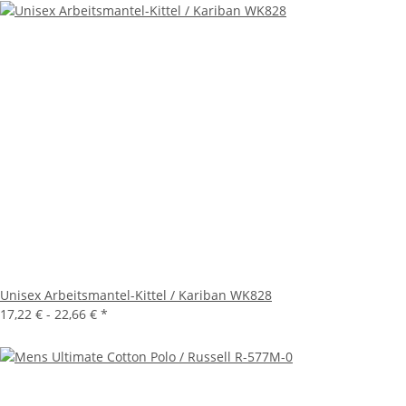
Unisex Arbeitsmantel-Kittel / Kariban WK828
17,22 € -
22,66 €
*