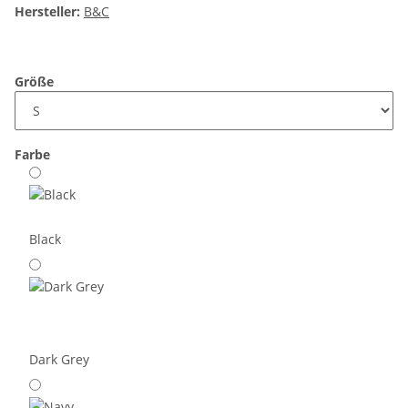
Hersteller:
B&C
Größe
Farbe
Black
Dark Grey