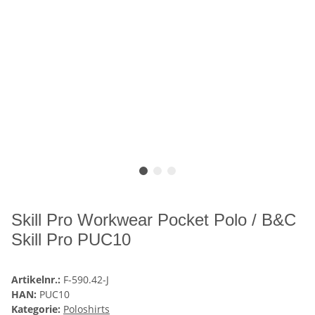
Skill Pro Workwear Pocket Polo / B&C
Skill Pro PUC10
Artikelnr.:
F-590.42-J
HAN:
PUC10
Kategorie:
Poloshirts