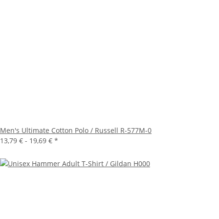
Men's Ultimate Cotton Polo / Russell R-577M-0
13,79 € -
19,69 €
*