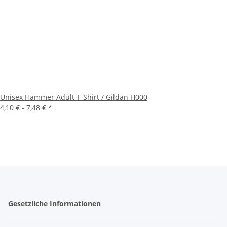
Unisex Hammer Adult T-Shirt / Gildan H000
4,10 € -
7,48 €
*
Gesetzliche Informationen