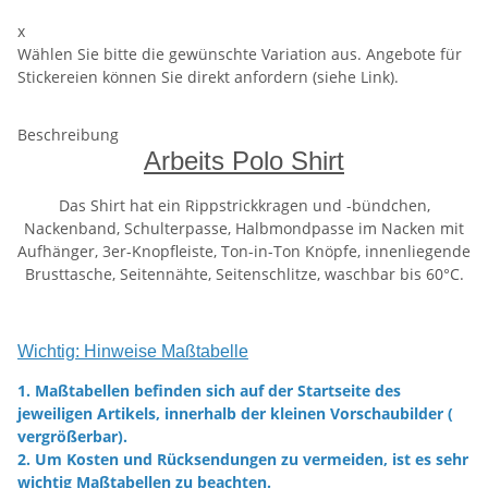
x
Wählen Sie bitte die gewünschte Variation aus. Angebote für
Stickereien können Sie direkt anfordern (siehe Link).
Beschreibung
Arbeits Polo Shirt
Das Shirt hat ein Rippstrickkragen und -bündchen,
Nackenband, Schulterpasse, Halbmondpasse im Nacken mit
Aufhänger, 3er-Knopfleiste, Ton-in-Ton Knöpfe, innenliegende
Brusttasche, Seitennähte, Seitenschlitze, waschbar bis 60°C.
Wichtig: Hinweise Maßtabelle
1. Maßtabellen befinden sich auf der Startseite des
jeweiligen Artikels, innerhalb der kleinen Vorschaubilder (
vergrößerbar).
2. Um Kosten und Rücksendungen zu vermeiden, ist es sehr
wichtig Maßtabellen zu beachten.