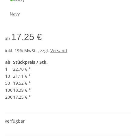
Navy
17,25 €
ab
inkl. 19% MwSt. , zzgl.
Versand
ab
Stückpreis / Stk.
1
22,70 €
*
10
21,11 €
*
50
19,52 €
*
100
18,39 €
*
200
17,25 €
*
verfügbar