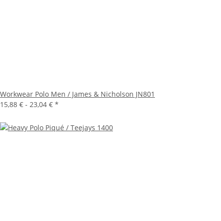
Workwear Polo Men / James & Nicholson JN801
15,88 € -
23,04 €
*