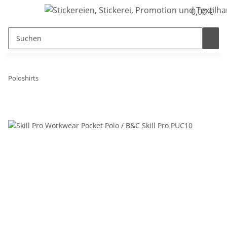
0,00 €
Poloshirts