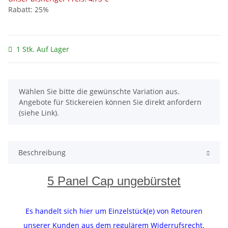
Rabatt:
25%
1 Stk. Auf Lager
x
Wählen Sie bitte die gewünschte Variation aus.
Angebote für Stickereien können Sie direkt anfordern
(siehe Link).
Beschreibung
5 Panel Cap ungebürstet
Es handelt sich hier um Einzelstück(e) von Retouren
unserer Kunden aus dem regulärem Widerrufsrecht.