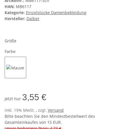
Artikelnr.:
MB6117-Sch
HAN:
MB6117
Kategorie:
Einzelstücke Damenbekleidung
Hersteller:
Daiber
Größe
Farbe
Mauve
3,55 €
jetzt nur
inkl. 19% MwSt. , zzgl.
Versand
Bitte beachten Sie den Mindestbestellwert des
Gesamteinkaufes von 15 EUR.
Unser bisheriger Preis: 4,73 €