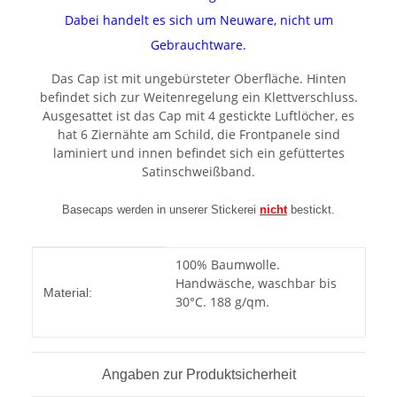
Dabei handelt es sich um Neuware, nicht um
Gebrauchtware.
Das Cap ist mit ungebürsteter Oberfläche. Hinten
befindet sich zur Weitenregelung ein Klettverschluss.
Ausgesattet ist das Cap mit 4 gestickte Luftlöcher, es
hat 6 Ziernähte am Schild, die Frontpanele sind
laminiert und innen befindet sich ein gefüttertes
Satinschweißband.
Basecaps werden in unserer Stickerei
nicht
bestickt.
Produkteigenschaft
Wert
100% Baumwolle.
Handwäsche, waschbar bis
Material:
30°C. 188 g/qm.
Angaben zur Produktsicherheit