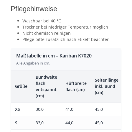
Pflegehinweise
Waschbar bei 40 °C
Trockner bei niedriger Temperatur möglich
Nicht chemisch reinigen
Pflege bitte zusätzlich nach Etikett beachten
Maßtabelle in cm – Kariban K7020
Alle Angaben in cm.
Bundweite
Seitenlänge
flach
Hüftbreite
Größe
inkl. Bund
entspannt
flach (cm)
(cm)
(cm)
XS
30,0
41,0
45,0
S
33,0
44,0
45,0