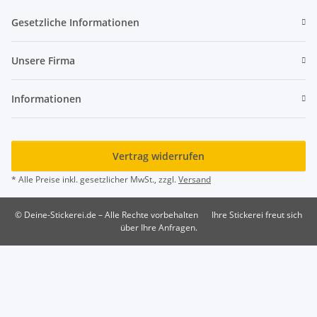
Gesetzliche Informationen
Unsere Firma
Informationen
Vertrag widerrufen
* Alle Preise inkl. gesetzlicher MwSt., zzgl.
Versand
© Deine-Stickerei.de – Alle Rechte vorbehalten
Ihre Stickerei freut sich
über Ihre Anfragen.