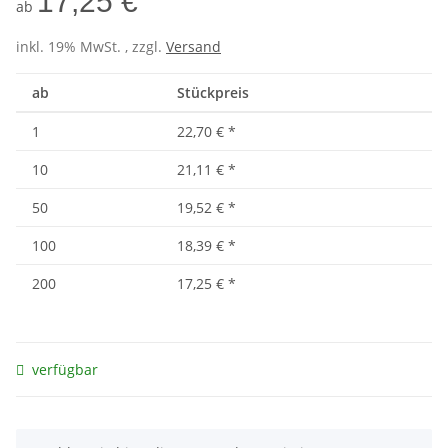
17,25 €
ab
inkl. 19% MwSt. , zzgl.
Versand
ab
Stückpreis
1
22,70 €
*
10
21,11 €
*
50
19,52 €
*
100
18,39 €
*
200
17,25 €
*
verfügbar