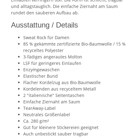
und alltagstauglich. Die einfache Ziernaht am Saum
rundet den sauberen Aufbau ab.
Ausstattung / Details
Sweat Rock für Damen
85 % gekämmte zertifizierte Bio-Baumwolle / 15 %
recyceltes Polyester
3-fädiges angerautes Molton
LSF für geringeres Einlaufen
Enzymgewaschen
Elastischer Bund
Flacher Kordelzug aus Bio-Baumwolle
Kordelenden aus recyceltem Metall
2 "italienische" Seitentaschen
Einfache Ziernaht am Saum
TearAway-Label
Neutrales Größenlabel
Ca. 280 g/m²
Gut für kleinere Stickereien geeignet
Auch unbestickt sauber tragbar