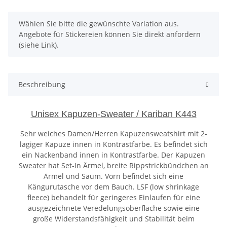
x
Wählen Sie bitte die gewünschte Variation aus.
Angebote für Stickereien können Sie direkt anfordern
(siehe Link).
Beschreibung
Unisex Kapuzen-Sweater / Kariban K443
Sehr weiches Damen/Herren Kapuzensweatshirt mit 2-
lagiger Kapuze innen in Kontrastfarbe. Es befindet sich
ein Nackenband innen in Kontrastfarbe. Der Kapuzen
Sweater hat Set-In Ärmel, breite Rippstrickbündchen an
Ärmel und Saum. Vorn befindet sich eine
Kängurutasche vor dem Bauch. LSF (low shrinkage
fleece) behandelt für geringeres Einlaufen für eine
ausgezeichnete Veredelungsoberfläche sowie eine
große Widerstandsfähigkeit und Stabilität beim