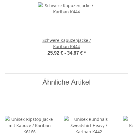
Schwere Kapuzenjacke /
Kariban K444
25,92 € -
34,87 €
*
Ähnliche Artikel