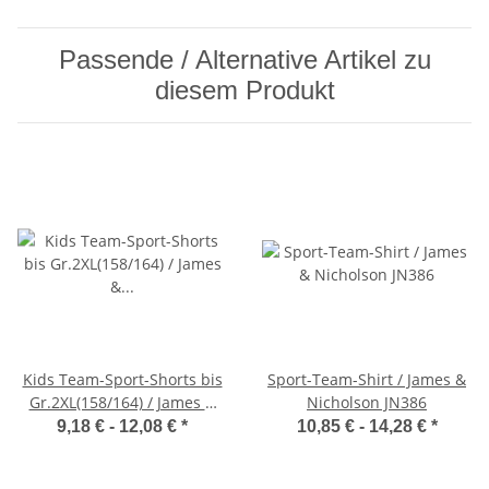
Passende / Alternative Artikel zu
diesem Produkt
Kids Team-Sport-Shorts bis
Sport-Team-Shirt / James &
Gr.2XL(158/164) / James &
Nicholson JN386
Nicholson JN387k
9,18 € -
12,08 €
*
10,85 € -
14,28 €
*