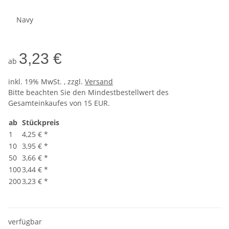
Navy
3,23 €
ab
inkl. 19% MwSt. , zzgl.
Versand
Bitte beachten Sie den Mindestbestellwert des
Gesamteinkaufes von 15 EUR.
ab
Stückpreis
1
4,25 €
*
10
3,95 €
*
50
3,66 €
*
100
3,44 €
*
200
3,23 €
*
verfügbar