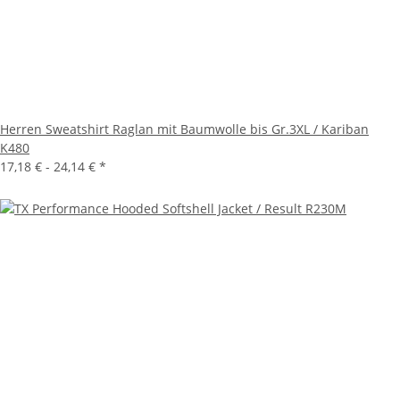
Herren Sweatshirt Raglan mit Baumwolle bis Gr.3XL / Kariban
K480
17,18 € -
24,14 €
*