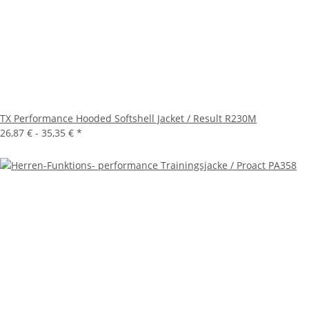
TX Performance Hooded Softshell Jacket / Result R230M
26,87 € -
35,35 €
*