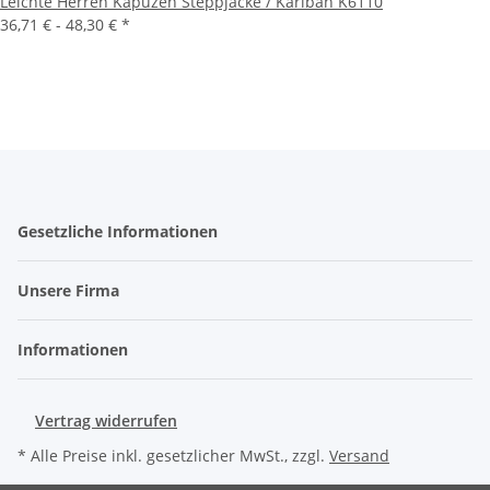
Leichte Herren Kapuzen Steppjacke / Kariban K6110
36,71 € -
48,30 €
*
Gesetzliche Informationen
Unsere Firma
Informationen
Vertrag widerrufen
* Alle Preise inkl. gesetzlicher MwSt., zzgl.
Versand