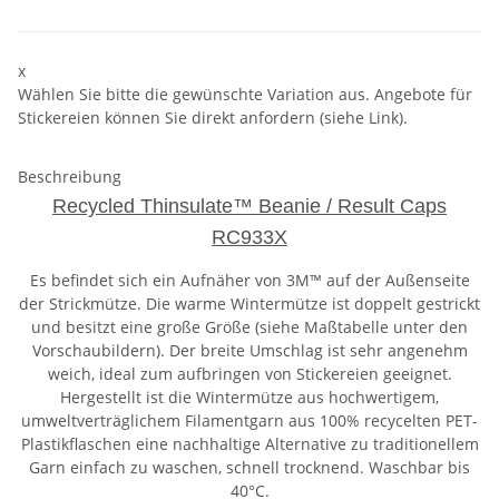
x
Wählen Sie bitte die gewünschte Variation aus. Angebote für
Stickereien können Sie direkt anfordern (siehe Link).
Beschreibung
Recycled Thinsulate™ Beanie / Result Caps
RC933X
Es befindet sich ein Aufnäher von 3M™ auf der Außenseite
der Strickmütze. Die warme Wintermütze ist doppelt gestrickt
und besitzt eine große Größe (siehe Maßtabelle unter den
Vorschaubildern). Der breite Umschlag ist sehr angenehm
weich, ideal zum aufbringen von Stickereien geeignet.
Hergestellt ist die Wintermütze aus hochwertigem,
umweltverträglichem Filamentgarn aus 100% recycelten PET-
Plastikflaschen eine nachhaltige Alternative zu traditionellem
Garn einfach zu waschen, schnell trocknend. Waschbar bis
40°C.