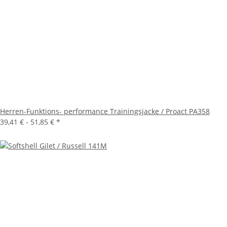
Herren-Funktions- performance Trainingsjacke / Proact PA358
39,41 € -
51,85 €
*