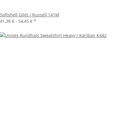
Softshell Gilet / Russell 141M
41,38 € -
54,45 €
*