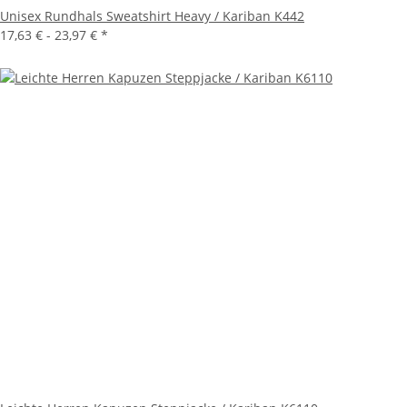
Unisex Rundhals Sweatshirt Heavy / Kariban K442
17,63 € -
23,97 €
*