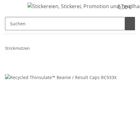
0,00 €
Strickmützen