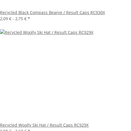
Recycled Black Compass Beanie / Result Caps RC930X
2,09 € -
2,75 €
*
Recycled Woolly Ski Hat / Result Caps RC929X