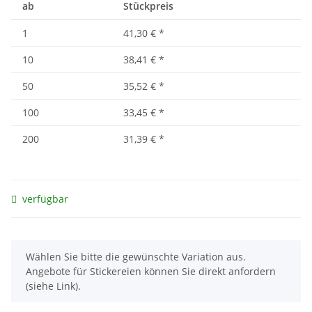
ab
Stückpreis
1
41,30 €
*
10
38,41 €
*
50
35,52 €
*
100
33,45 €
*
200
31,39 €
*
verfügbar
x
Wählen Sie bitte die gewünschte Variation aus.
Angebote für Stickereien können Sie direkt anfordern
(siehe Link).