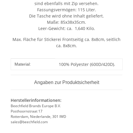
sind ebenfalls mit Zip versehen.
Fassungsvermögen: 115 Liter.
Die Tasche wird ohne Inhalt geliefert.
Maße: 85x38x35cm.
Leer-Gewicht: ca. 1,640 Kilo.
Max. Fläche für Stickerei Frontseitig ca. 8x8cm, seitlich
ca. 8x8cm.
Produkteigenschaft
Wert
100% Polyester (600D/420D).
Material:
Angaben zur Produktsicherheit
Herstellerinformationen:
Beechfield Brands Europe B.V.
Posthoornstraat 17
Rotterdam, Niederlande, 301 IWD
sales@beechfield.com