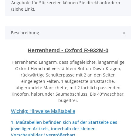
Angebote für Stickereien können Sie direkt anfordern
(siehe Link).
Beschreibung
Herrenhemd - Oxford R-932M-0
Herrenhemd Langarm, dass pflegeleichte, langärmelige
Oxford-Hemd mit verstärktem Button-Down-Kragen,
rückwärtige Schulterpasse mit 2 an den Seiten
eingelegten Falten, 1 aufgesetzte Brusttasche,
abgerundete Manschette, mit 2 farblich passenden
Knöpfen, halbrunder Saumabschluss. Bis 40°waschbar,
bügelfrei.
Wichtig: Hinweise Maßtabelle
1. Maßtabellen befinden sich auf der Startseite des
jeweiligen Artikels, innerhalb der kleinen
Vorschaubilder ( vergrößerbar).