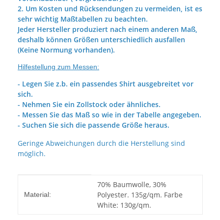
2. Um Kosten und Rücksendungen zu vermeiden, ist es
sehr wichtig Maßtabellen zu beachten.
Jeder Hersteller produziert nach einem anderen Maß,
deshalb können Größen unterschiedlich ausfallen
(Keine Normung vorhanden).
Hilfestellung zum Messen:
- Legen Sie z.b. ein passendes Shirt ausgebreitet vor
sich.
- Nehmen Sie ein Zollstock oder ähnliches.
- Messen Sie das Maß so wie in der Tabelle angegeben.
- Suchen Sie sich die passende Größe heraus.
Geringe Abweichungen durch die Herstellung sind
möglich.
Produkteigenschaft
Wert
70% Baumwolle, 30%
Polyester. 135g/qm. Farbe
Material:
White: 130g/qm.