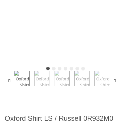
Oxford Shirt LS / Russell 0R932M0