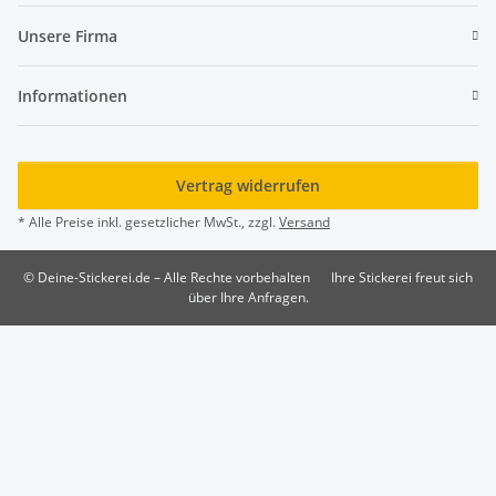
Unsere Firma
Informationen
Vertrag widerrufen
* Alle Preise inkl. gesetzlicher MwSt., zzgl.
Versand
© Deine-Stickerei.de – Alle Rechte vorbehalten
Ihre Stickerei freut sich
über Ihre Anfragen.