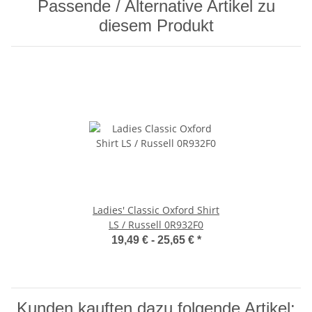
Passende / Alternative Artikel zu
diesem Produkt
Ladies' Classic Oxford Shirt
LS / Russell 0R932F0
19,49 € -
25,65 €
*
Kunden kauften dazu folgende Artikel: