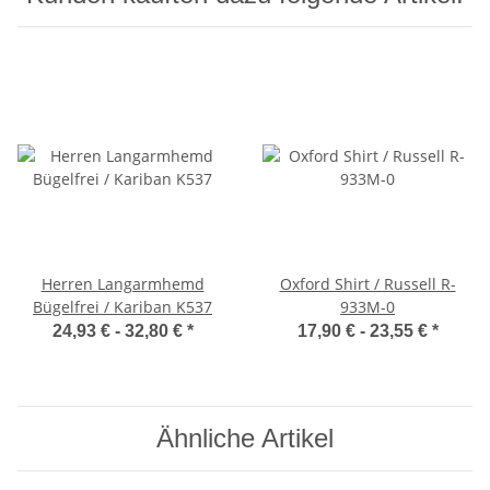
Herren Langarmhemd
Oxford Shirt / Russell R-
Bügelfrei / Kariban K537
933M-0
24,93 € -
32,80 €
*
17,90 € -
23,55 €
*
Ähnliche Artikel