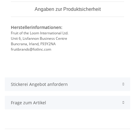
Angaben zur Produktsicherheit
Herstellerinformationen:
Fruit of the Loom International Ltd.
Unit 6, Lisfannon Business Centre
Buncrana, Irland, F93Y2NA
fruitbrands@fotlinc.com
Stickerei Angebot anfordern
Frage zum Artikel