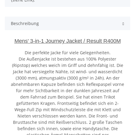
Beschreibung
Mens' 3-in-1 Journey Jacket / Result R400M
Die perfekte Jacke für viele Gelegenheiten.
Die Außenjacke ist bestehen aus 100% Polyester
(Ripstop) welches weich im Griff und dehnfähig ist. Die
Jacke hat versiegelte Nähte, ist wind- und wasserdicht
(3000 mm), atmungsaktiv (3000 g/m² in 24h). An der
abnehmbaren Kapuze befinden sich Reflexpaspel vorne
für mehr Sichtbarkeit in der dunklen Jahreszeit auf
dem Fahrrad zum Beispiel. Sie hat einen Trikot
gefütterten Kragen. Frontseitig befindet sich ein 2-
Wege-Full Zip mit Windschutzleiste die mit Klett und
Nieten verschlossen werden kann. Die Front- und
Brusttasche sind mit Reißverschluss. 2 große Taschen
befinden sich innen, sowie eine Handytasche. Die
elastischen Ärmel-Manschetten sind per