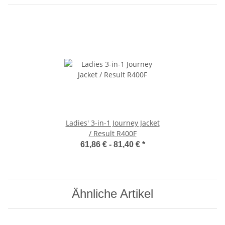
Ladies' 3-in-1 Journey Jacket
/ Result R400F
61,86 € -
81,40 €
*
Ähnliche Artikel