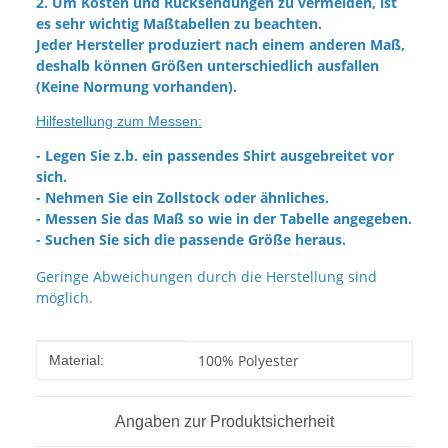
2. Um Kosten und Rücksendungen zu vermeiden, ist
es sehr wichtig Maßtabellen zu beachten.
Jeder Hersteller produziert nach einem anderen Maß,
deshalb können Größen unterschiedlich ausfallen
(Keine Normung vorhanden).
Hilfestellung zum Messen:
- Legen Sie z.b. ein passendes Shirt ausgebreitet vor
sich.
- Nehmen Sie ein Zollstock oder ähnliches.
- Messen Sie das Maß so wie in der Tabelle angegeben.
- Suchen Sie sich die passende Größe heraus.
Geringe Abweichungen durch die Herstellung sind
möglich.
Produkteigenschaft
Wert
100% Polyester
Material:
Angaben zur Produktsicherheit