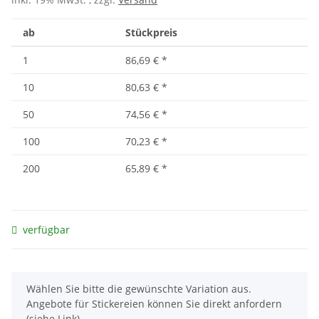
ab
Stückpreis
1
86,69 €
*
10
80,63 €
*
50
74,56 €
*
100
70,23 €
*
200
65,89 €
*
verfügbar
x
Wählen Sie bitte die gewünschte Variation aus.
Angebote für Stickereien können Sie direkt anfordern
(siehe Link).