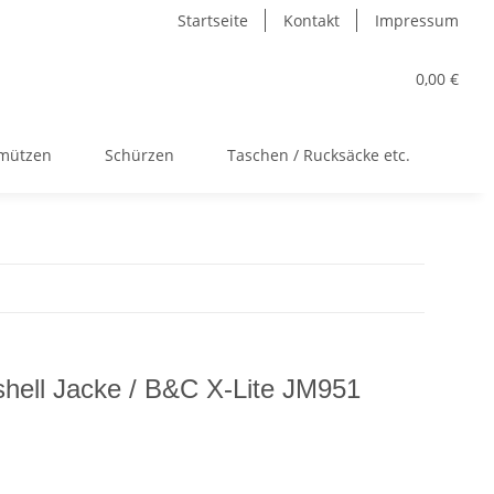
Startseite
Kontakt
Impressum
0,00 €
kmützen
Schürzen
Taschen / Rucksäcke etc.
Acc
shell Jacke / B&C X-Lite JM951