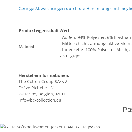
Geringe Abweichungen durch die Herstellung sind mögli
Produkteigenschaft
Wert
- Außen: 94% Polyester, 6% Elasthan
- Mittelschicht: atmungsaktive Mem
Material:
- Innenseite: 100% Polyester Mesh, a
- 300 g/qm.
Herstellerinformationen:
The Cotton Group SA/NV
Drève Richelle 161
Waterloo, Belgien, 1410
info@bc-collection.eu
Pas