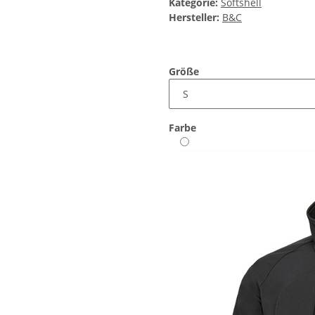
Kategorie:
Softshell
Hersteller:
B&C
Größe
Farbe