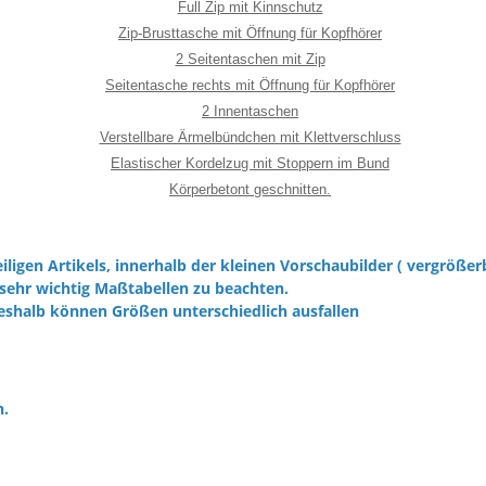
Full Zip mit Kinnschutz
Zip-Brusttasche mit Öffnung für Kopfhörer
2 Seitentaschen mit Zip
Seitentasche rechts mit Öffnung für Kopfhörer
2 Innentaschen
Verstellbare Ärmelbündchen mit Klettverschluss
Elastischer Kordelzug mit Stoppern im Bund
Körperbetont geschnitten.
iligen Artikels, innerhalb der kleinen Vorschaubilder ( vergrößer
sehr wichtig Maßtabellen zu beachten.
eshalb können Größen unterschiedlich ausfallen
h.