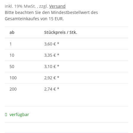
inkl. 19% MwSt. , zzgl.
Versand
Bitte beachten Sie den Mindestbestellwert des
Gesamteinkaufes von 15 EUR.
ab
Stückpreis / Stk.
1
3,60 €
*
10
3,35 €
*
50
3,10 €
*
100
2,92 €
*
200
2,74 €
*
verfügbar