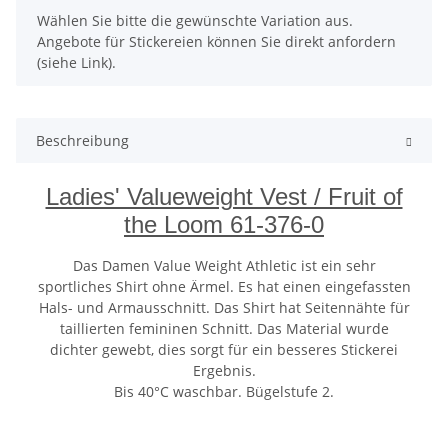
x
Wählen Sie bitte die gewünschte Variation aus.
Angebote für Stickereien können Sie direkt anfordern
(siehe Link).
Beschreibung
Ladies' Valueweight Vest / Fruit of
the Loom 61-376-0
Das Damen Value Weight Athletic ist ein sehr
sportliches Shirt ohne Ärmel. Es hat einen eingefassten
Hals- und Armausschnitt. Das Shirt hat Seitennähte für
taillierten femininen Schnitt. Das Material wurde
dichter gewebt, dies sorgt für ein besseres Stickerei
Ergebnis.
Bis 40°C waschbar. Bügelstufe 2.