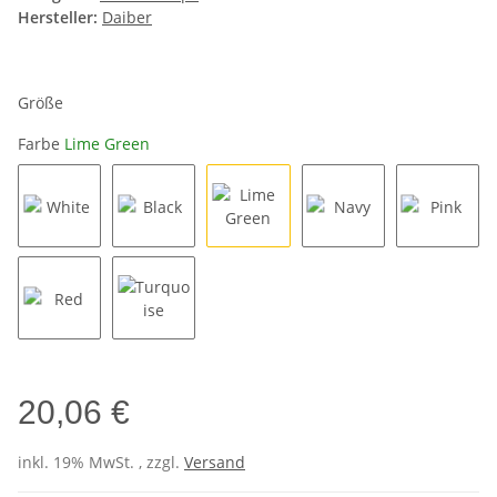
Hersteller:
Daiber
Größe
Farbe
Lime Green
White
Black
Lime Green
Navy
Pink
Red
Turquoise
20,06 €
inkl. 19% MwSt. , zzgl.
Versand