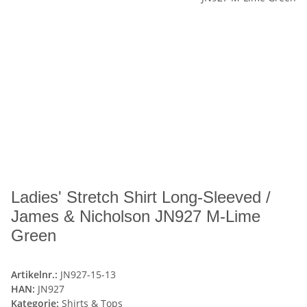
Ladies' Stretch Shirt Long-Sleeved /
James & Nicholson JN927 M-Lime
Green
Artikelnr.:
JN927-15-13
HAN:
JN927
Kategorie:
Shirts & Tops