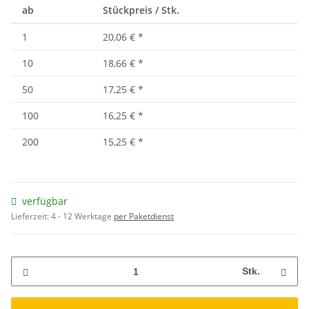
ab
Stückpreis / Stk.
1
20,06 €
*
10
18,66 €
*
50
17,25 €
*
100
16,25 €
*
200
15,25 €
*
verfügbar
Lieferzeit:
4 - 12 Werktage
per Paketdienst
Stk.