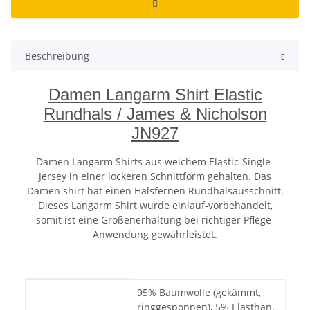
Beschreibung
Damen Langarm Shirt Elastic
Rundhals / James & Nicholson
JN927
Damen Langarm Shirts aus weichem Elastic-Single-
Jersey in einer lockeren Schnittform gehalten. Das
Damen shirt hat einen Halsfernen Rundhalsausschnitt.
Dieses Langarm Shirt wurde einlauf-vorbehandelt,
somit ist eine Größenerhaltung bei richtiger Pflege-
Anwendung gewährleistet.
Produkteigenschaft
Wert
95% Baumwolle (gekämmt,
ringgesponnen), 5% Elasthan,