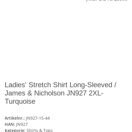
Ladies' Stretch Shirt Long-Sleeved /
James & Nicholson JN927 2XL-
Turquoise
Artikelnr.:
JN927-15-44
HAN:
JN927
Kategorie:
Shirts & Tops