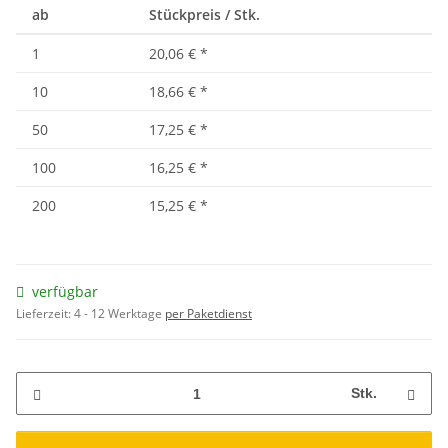
ab
Stückpreis / Stk.
1
20,06 €
*
10
18,66 €
*
50
17,25 €
*
100
16,25 €
*
200
15,25 €
*
verfügbar
Lieferzeit:
4 - 12 Werktage
per Paketdienst
Stk.