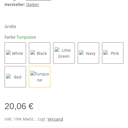
Hersteller:
Daiber
Größe
Farbe
Turquoise
White
Black
Lime Green
Navy
Pink
Red
Turquoise
20,06 €
inkl. 19% MwSt. , zzgl.
Versand