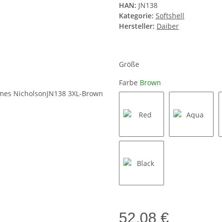
HAN:
JN138
Kategorie:
Softshell
Hersteller:
Daiber
Größe
Farbe
Brown
Red
Aqua
Black
52,08 €