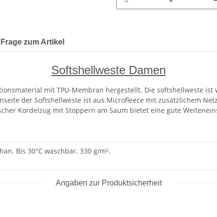
Frage zum Artikel
Softshellweste Damen
ionsmaterial mit TPU-Membran hergestellt. Die softshellweste ist
nseite der Softshellweste ist aus Microfleece mit zusätzlichem Netz
scher Kordelzug mit Stoppern am Saum bietet eine gute Weiteneinstell
than. Bis 30°C waschbar. 330 g/m².
Angaben zur Produktsicherheit