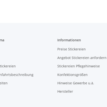
rma
Informationen
Preise Stickereien
Angebot Stickereien anfordern
tickereien
Stickereien Pflegehinweise
Anfahrtsbeschreibung
Konfektionsgrößen
eiten
Hinweise Gewerbe u.ä.
Hersteller