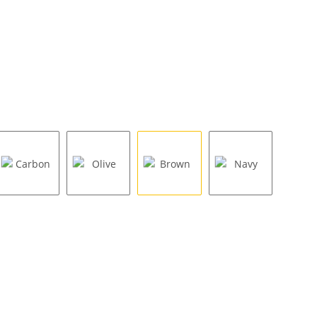
Carbon
Olive
Brown
Navy