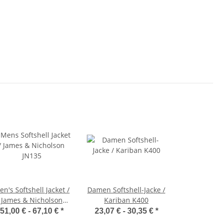
n's Softshell Jacket /
Damen Softshell-Jacke /
James & Nicholson
Kariban K400
JN135
51,00 € -
67,10 €
*
23,07 € -
30,35 €
*