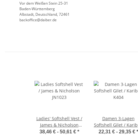
Vor dem Weißen Stein 25-31
Baden-Württemberg
Albstadt, Deutschland, 72461
backoffice@daiber.de
Ladies' Softshell Vest /
Damen 3-Lagen
James & Nicholson
Softshell Gilet / Kari
JN1023
K404
38,46 € -
50,61 €
*
22,31 € -
29,35 €