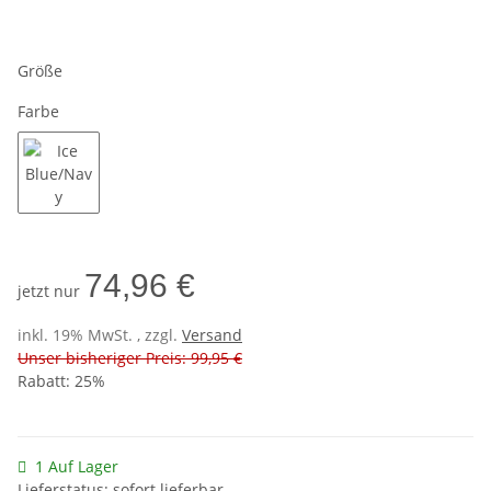
Größe
Farbe
Ice Blue/Navy
74,96 €
jetzt nur
inkl. 19% MwSt. , zzgl.
Versand
Unser bisheriger Preis: 99,95 €
Rabatt:
25%
1 Auf Lager
Lieferstatus: sofort lieferbar