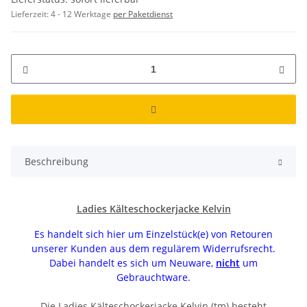
Lieferzeit:
4 - 12 Werktage
per Paketdienst
Beschreibung
Ladies Kälteschockerjacke Kelvin
Es handelt sich hier um Einzelstück(e) von Retouren
unserer Kunden aus dem regulärem Widerrufsrecht.
Dabei handelt es sich um Neuware,
nicht
um
Gebrauchtware.
Die Ladies Kälteschockerjacke Kelvin (tm) besteht