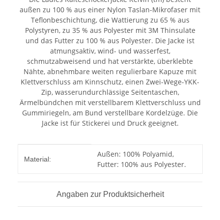
außen zu 100 % aus einer Nylon Taslan-Mikrofaser mit
Teflonbeschichtung, die Wattierung zu 65 % aus
Polystyren, zu 35 % aus Polyester mit 3M Thinsulate
und das Futter zu 100 % aus Polyester. Die Jacke ist
atmungsaktiv, wind- und wasserfest,
schmutzabweisend und hat verstärkte, überklebte
Nähte, abnehmbare weiten regulierbare Kapuze mit
Klettverschluss am Kinnschutz, einen Zwei-Wege-YKK-
Zip, wasserundurchlässige Seitentaschen,
Ärmelbündchen mit verstellbarem Klettverschluss und
Gummiriegeln, am Bund verstellbare Kordelzüge. Die
Jacke ist für Stickerei und Druck geeignet.
Produkteigenschaft
Wert
Außen: 100% Polyamid,
Material:
Futter: 100% aus Polyester.
Angaben zur Produktsicherheit