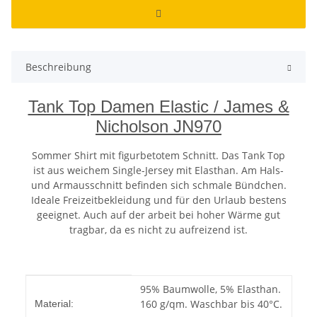
Beschreibung
Tank Top Damen Elastic / James &
Nicholson JN970
Sommer Shirt mit figurbetotem Schnitt. Das Tank Top
ist aus weichem Single-Jersey mit Elasthan. Am Hals-
und Armausschnitt befinden sich schmale Bündchen.
Ideale Freizeitbekleidung und für den Urlaub bestens
geeignet. Auch auf der arbeit bei hoher Wärme gut
tragbar, da es nicht zu aufreizend ist.
Produkteigenschaft
Wert
95% Baumwolle, 5% Elasthan.
160 g/qm. Waschbar bis 40°C.
Material: