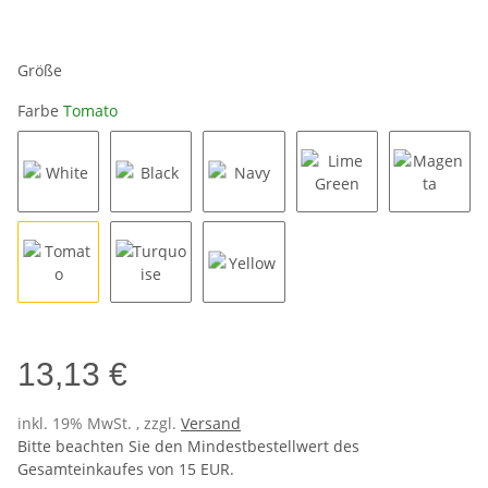
Größe
Farbe
Tomato
White
Black
Navy
Lime Green
Magent
Tomato
Turquoise
Yellow
13,13 €
inkl. 19% MwSt. , zzgl.
Versand
Bitte beachten Sie den Mindestbestellwert des
Gesamteinkaufes von 15 EUR.