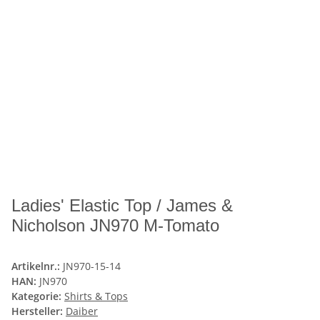
Ladies' Elastic Top / James &
Nicholson JN970 M-Tomato
Artikelnr.:
JN970-15-14
HAN:
JN970
Kategorie:
Shirts & Tops
Hersteller:
Daiber