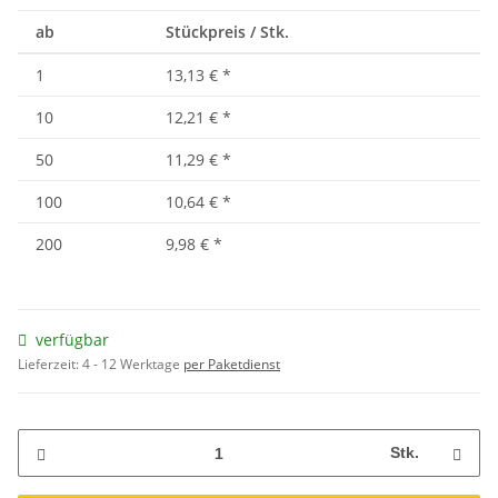
ab
Stückpreis / Stk.
1
13,13 €
*
10
12,21 €
*
50
11,29 €
*
100
10,64 €
*
200
9,98 €
*
verfügbar
Lieferzeit:
4 - 12 Werktage
per Paketdienst
Stk.