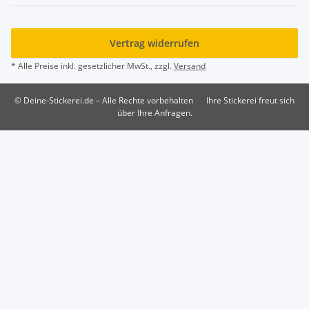
Vertrag widerrufen
* Alle Preise inkl. gesetzlicher MwSt., zzgl.
Versand
© Deine-Stickerei.de – Alle Rechte vorbehalten
Ihre Stickerei freut sich
über Ihre Anfragen.