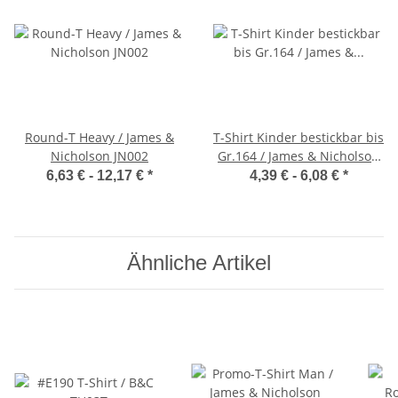
Round-T Heavy / James &
T-Shirt Kinder bestickbar bis
Nicholson JN002
Gr.164 / James & Nicholson
JN019
6,63 € -
12,17 €
*
4,39 € -
6,08 €
*
Ähnliche Artikel