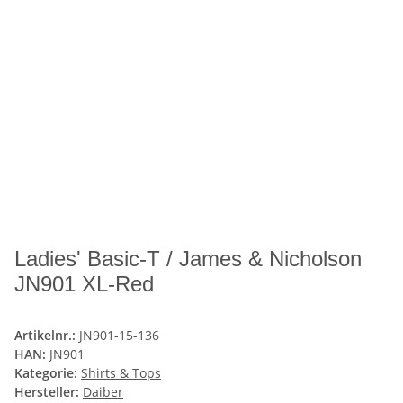
Ladies' Basic-T / James & Nicholson
JN901 XL-Red
Artikelnr.:
JN901-15-136
HAN:
JN901
Kategorie:
Shirts & Tops
Hersteller:
Daiber